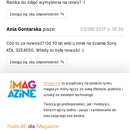
Ramka do zdjęć wymyślona na nowo? :)
Zaloguj się, aby odpowiedzieć
Ania Gontarska
pisze:
03/08/2017 o 14:30
Cóż to za nowość? Od 10 lat wisi u mnie na ścianie Sony
KDL 32E4050. Wtedy to była nowość :)
Zaloguj się, aby odpowiedzieć
iMagazine
to wyjątkowy na polskim rynku
magazyn, który łączy ze sobą lifestyle, podróże i
sztukę ze światem technologii.
Tworzą go profesjonaliści, jak i hobbyści,
których łączy jedno – pasja i zamiłowanie do
otaczającego nas świata.
Pudło.BE
dla
iMagazine