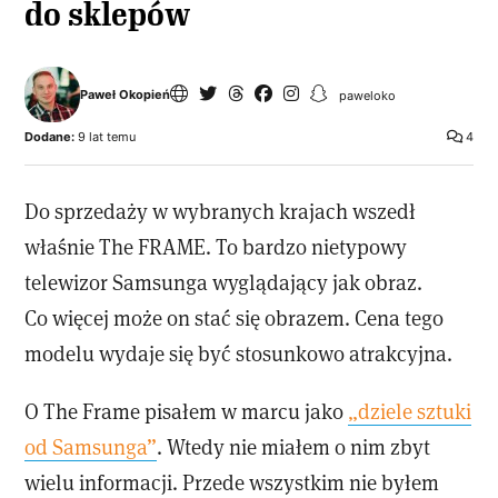
do sklepów
Paweł Okopień
paweloko
Dodane:
9 lat temu
4
Do sprzedaży w wybranych krajach wszedł
właśnie The FRAME. To bardzo nietypowy
telewizor Samsunga wyglądający jak obraz.
Co więcej może on stać się obrazem. Cena tego
modelu wydaje się być stosunkowo atrakcyjna.
O The Frame pisałem w marcu jako
„dziele sztuki
od Samsunga”
. Wtedy nie miałem o nim zbyt
wielu informacji. Przede wszystkim nie byłem