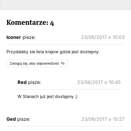
Komentarze: 4
lconer
pisze:
23/06/2017 o 10:03
Przydalaby sie lista krajow gdzie jest dostepny.
Zaloguj się, aby odpowiedzieć
Red
pisze:
23/06/2017 o 10:45
W Stanach już jest dostępny ;)
Ged
pisze:
23/06/2017 o 15:27