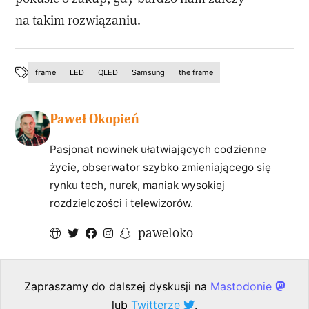
na takim rozwiązaniu.
frame
LED
QLED
Samsung
the frame
Paweł Okopień
Pasjonat nowinek ułatwiających codzienne
życie, obserwator szybko zmieniającego się
rynku tech, nurek, maniak wysokiej
rozdzielczości i telewizorów.
paweloko
Zapraszamy do dalszej dyskusji na
Mastodonie
lub
Twitterze
.