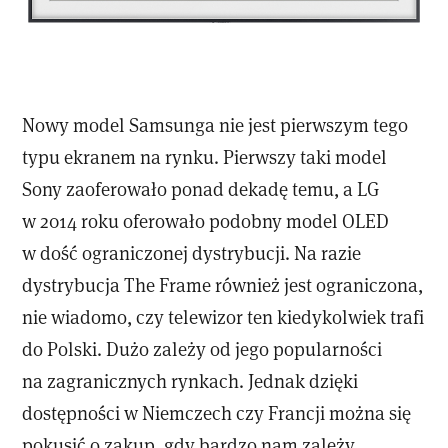
Nowy model Samsunga nie jest pierwszym tego
typu ekranem na rynku. Pierwszy taki model
Sony zaoferowało ponad dekadę temu, a LG
w 2014 roku oferowało podobny model OLED
w dość ograniczonej dystrybucji. Na razie
dystrybucja The Frame również jest ograniczona,
nie wiadomo, czy telewizor ten kiedykolwiek trafi
do Polski. Dużo zależy od jego popularności
na zagranicznych rynkach. Jednak dzięki
dostępności w Niemczech czy Francji można się
pokusić o zakup, gdy bardzo nam zależy