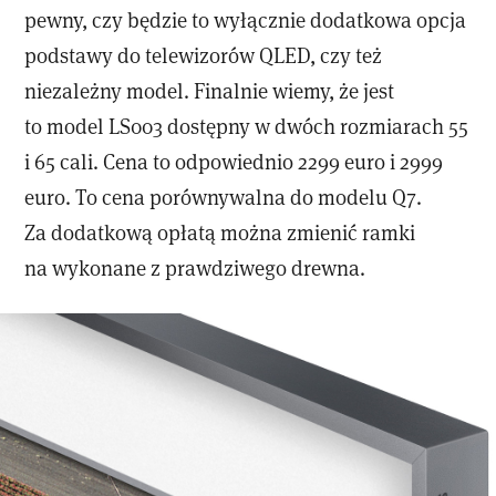
pewny, czy będzie to wyłącznie dodatkowa opcja
podstawy do telewizorów QLED, czy też
niezależny model. Finalnie wiemy, że jest
to model LS003 dostępny w dwóch rozmiarach 55
i 65 cali. Cena to odpowiednio 2299 euro i 2999
euro. To cena porównywalna do modelu Q7.
Za dodatkową opłatą można zmienić ramki
na wykonane z prawdziwego drewna.