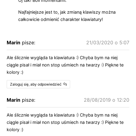
Oj tak! Boli momentami.
Najfajniejsze jest to, jak zmianą klawiszy można
całkowicie odmienić charakter klawiatury!
Marin
pisze:
21/03/2020 o 5:07
Ale ślicznie wygląda ta klawiatura :) Chyba bym na niej
ciągle pisał i miał non stop uśmiech na twarzy :) Piękne te
kolory :)
Zaloguj się, aby odpowiedzieć
Marin
pisze:
28/08/2019 o 12:20
Ale ślicznie wygląda ta klawiatura :) Chyba bym na niej
ciągle pisał i miał non stop uśmiech na twarzy :) Piękne te
kolory :)