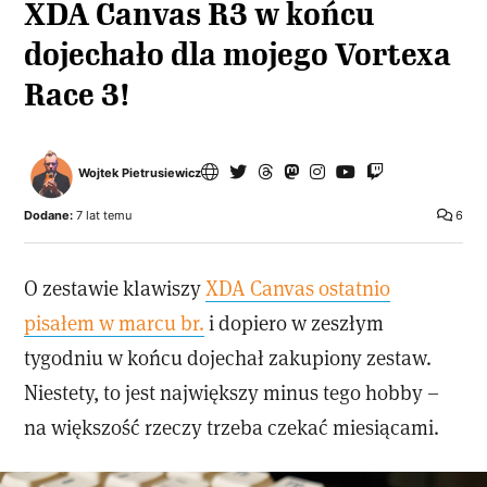
XDA Canvas R3 w końcu
dojechało dla mojego Vortexa
Race 3!
Wojtek Pietrusiewicz
Dodane:
7 lat temu
6
O zestawie klawiszy
XDA Canvas ostatnio
pisałem w marcu br.
i dopiero w zeszłym
tygodniu w końcu dojechał zakupiony zestaw.
Niestety, to jest największy minus tego hobby –
na większość rzeczy trzeba czekać miesiącami.