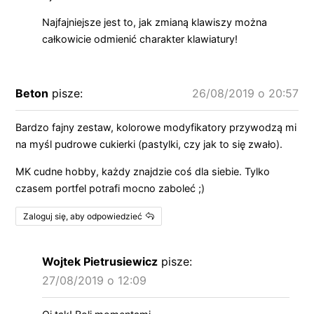
Najfajniejsze jest to, jak zmianą klawiszy można
całkowicie odmienić charakter klawiatury!
Beton
pisze:
26/08/2019 o 20:57
Bardzo fajny zestaw, kolorowe modyfikatory przywodzą mi
na myśl pudrowe cukierki (pastylki, czy jak to się zwało).
MK cudne hobby, każdy znajdzie coś dla siebie. Tylko
czasem portfel potrafi mocno zaboleć ;)
Zaloguj się, aby odpowiedzieć
Wojtek Pietrusiewicz
pisze:
27/08/2019 o 12:09