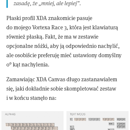
zasadę, że „mniej, ale lepiej”.
Płaski profil XDA znakomicie pasuje
do mojego Vortexa Race 3, która jest klawiaturą
również płaską. Fakt, że ma w zestawie
opcjonalne nóżki, aby ją odpowiednio nachylić,
ale osobiście preferuję mieć ustawiony domyślny
0° kąt nachylenia.
Zamawiając XDA Canvas długo zastanawiałem
się, jaki dokładnie sobie skompletować zestaw
i w końcu stanęło na: