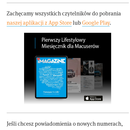
Zachęcamy wszystkich czytelników do pobrania
naszej aplikacji z App Store
lub
Google Play
.
Jeśli chcesz powiadomienia o nowych numerach,