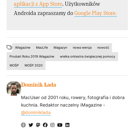
aplikacji z App Store
. Użytkowników
Androida zapraszamy do
Google Play Store.
iMagazine
MacLife
Magazyn
nowa wersja
nowość
Produkt Roku 2019 iMagazine
wielka orkiestra świątecznej pomocy
WOŚP
WOŚP 2020
Dominik Łada
MacUser od 2001 roku, rowery, fotografia i dobra
kuchnia. Redaktor naczelny iMagazine -
@dominiklada