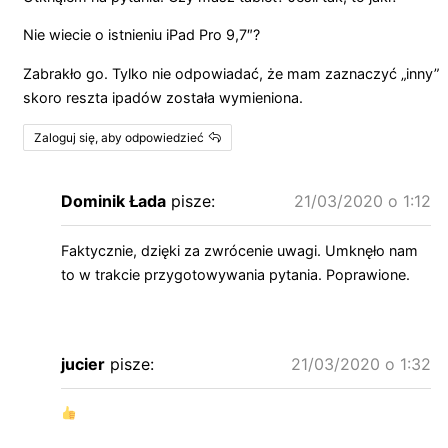
Nie wiecie o istnieniu iPad Pro 9,7″?
Zabrakło go. Tylko nie odpowiadać, że mam zaznaczyć „inny”
skoro reszta ipadów została wymieniona.
Zaloguj się, aby odpowiedzieć
Dominik Łada
pisze:
21/03/2020 o 1:12
Faktycznie, dzięki za zwrócenie uwagi. Umknęło nam
to w trakcie przygotowywania pytania. Poprawione.
jucier
pisze:
21/03/2020 o 1:32