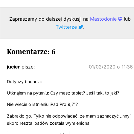
Zapraszamy do dalszej dyskusji na
Mastodonie
lub
Twitterze
.
Komentarze: 6
jucier
pisze:
01/02/2020 o 11:36
Dotyczy badania:
Utknąłem na pytaniu: Czy masz tablet? Jeśli tak, to jaki?
Nie wiecie o istnieniu iPad Pro 9,7″?
Zabrakło go. Tylko nie odpowiadać, że mam zaznaczyć „inny”
skoro reszta ipadów została wymieniona.