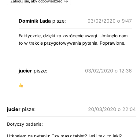
Zaloguj się, aby odpowiedzieć
Dominik Łada
pisze:
03/02/2020 o 9:47
Faktycznie, dzięki za zwrócenie uwagi. Umknęło nam
to w trakcie przygotowywania pytania. Poprawione.
jucier
pisze:
03/02/2020 o 12:36
jucier
pisze:
20/03/2020 o 22:04
Dotyczy badania:
Utknąłem na pytaniu: Czy masz tablet? Jeśli tak, to jaki?