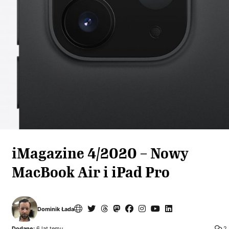
iMagazine 4/2020 – Nowy
MacBook Air i iPad Pro
Dominik Łada
Dodane:
6 lat temu
2