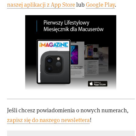
naszej aplikacji z App Store
lub
Google Play
.
Jeśli chcesz powiadomienia o nowych numerach,
zapisz się do naszego newslettera
!