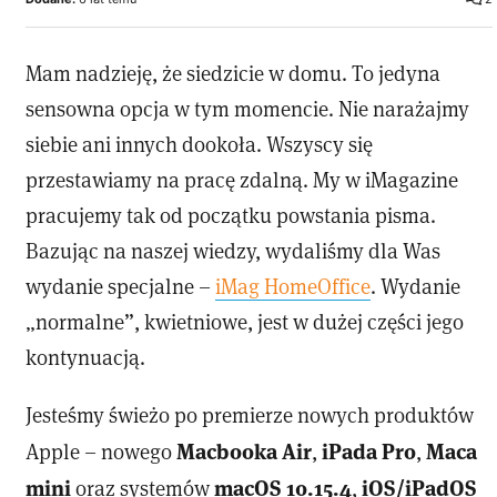
Mam nadzieję, że siedzicie w domu. To jedyna
sensowna opcja w tym momencie. Nie narażajmy
siebie ani innych dookoła. Wszyscy się
przestawiamy na pracę zdalną. My w iMagazine
pracujemy tak od początku powstania pisma.
Bazując na naszej wiedzy, wydaliśmy dla Was
wydanie specjalne –
iMag HomeOffice
. Wydanie
„normalne”, kwietniowe, jest w dużej części jego
kontynuacją.
Jesteśmy świeżo po premierze nowych produktów
Macbooka Air
iPada Pro
Maca
Apple – nowego
,
,
mini
macOS 10.15.4
iOS/iPadOS
oraz systemów
,