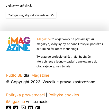
ciekawy artykuł.
Zaloguj się, aby odpowiedzieć
iMagazine
to wyjątkowy na polskim rynku
magazyn, który łączy ze sobą lifestyle, podróże i
sztukę ze światem technologii.
Tworzą go profesjonaliści, jak i hobbyści,
których łączy jedno – pasja i zamiłowanie do
otaczającego nas świata.
Pudło.BE
dla
iMagazine
© Copyright 2023. Wszelkie prawa zastrzeżone.
Polityka prywatności
|
Polityka cookies
iMagazine
w Internecie