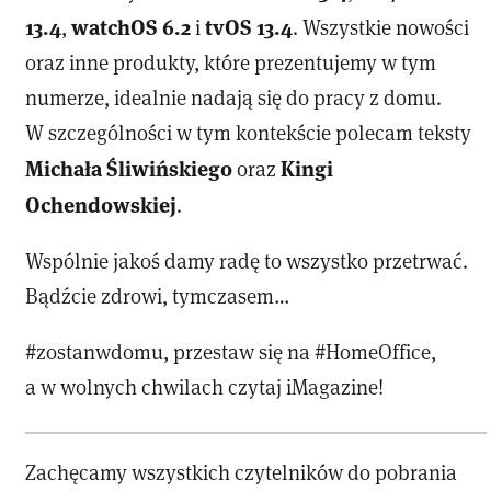
13.4
watchOS 6.2
tvOS 13.4
,
i
. Wszystkie nowości
oraz inne produkty, które prezentujemy w tym
numerze, idealnie nadają się do pracy z domu.
W szczególności w tym kontekście polecam teksty
Michała Śliwińskiego
Kingi
oraz
Ochendowskiej
.
Wspólnie jakoś damy radę to wszystko przetrwać.
Bądźcie zdrowi, tymczasem…
#zostanwdomu, przestaw się na #HomeOffice,
a w wolnych chwilach czytaj iMagazine!
Zachęcamy wszystkich czytelników do pobrania