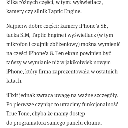
kilka różnych części, w tym: wyświetlacz,
kamery czy silnik Taptic Engine.
Najpierw dobre części: kamery iPhone’a SE,
tacka SIM, Taptic Engine i wyświetlacz (w tym
mikrofon i czujnik zbliżeniowy) można wymienić
na części iPhone’a 8. Ten ekran powinien być
tańszy w wymianie niż w jakikolwiek nowym
iPhone, który firma zaprezentowała w ostatnich
latach.
iFixit jednak zwraca uwagę na ważne szczegóły.
Po pierwsze czyniąc to utracimy funkcjonalność
True Tone, chyba że mamy dostęp
do programatora samego panelu ekranu.