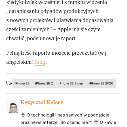
kiedykolwiek wcześniej i z punktu widzenia
„ograniczaniu odpadów produkcyjnych
z nowych projektów i ułatwiania dopasowania
części zamiennych” – Apple ma się czym
chwalić, podsumowuje raport.
Pełną treść raportu możecie przeczytać (w j.
angielskim)
tutaj
.
iPhone SE
iPhone SE 2
iPhone SE 2 gen.
iPhone SE 2020
Krzysztof Kołacz
O technologii i nas samych w podcaście
oraz newsletterze „Bo czemu nie?”.
O kawie