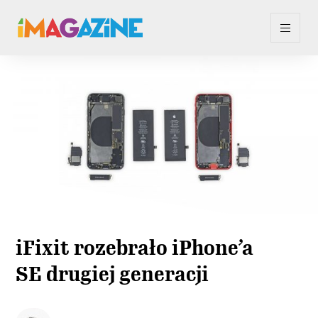
iFixit rozebrało iPhone’a
SE drugiej generacji