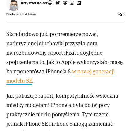
Krzysztof Kołacz
Dodane:
6 lat temu
0
Standardowo już, po premierze nowej,
nadgryzionej słuchawki przyszła pora
na rozbudowany raport iFixit i dogłębne
spojrzenie na to, jak to Apple wykorzystało masę
komponentów z iPhone’a 8
w nowej generacji
modelu SE
.
Jak pokazuje raport, kompatybilność wsteczna
między modelami iPhone’a była do tej pory
praktycznie nie do pomyślenia. Tym razem
jednak iPhone SE i iPhone 8 mogą zamieniać