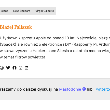
f Bezos
New Shepard
Virgin Galactic
Błażej Faliszek
Użytkownik sprzętu Apple od ponad 10 lat. Najcześciej piszę
(SpaceX) ale również o elektronice i DIY (Raspberry Pi, Ardui
w stowarzyszeniu Hackerspace Silesia a ostatnio mocno wkrę
w temat filtrów powietrza.
raszamy do dalszej dyskusji na
Mastodonie
lub
Twitter