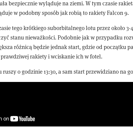
ła bezpiecznie wyląduje na ziemi. W tym czasie rakiet
ąduje w podobny sposób jak robią to rakiety Falcon 9.
asie tego krótkiego suborbitalnego lotu przez około 3
zyć stanu nieważkości. Podobnie jak w przypadku roz
ększa różnicą będzie jednak start, gdzie od początku p
 prawdziwej rakiety i wciskanie ich w fotel.
u ruszy o godzinie 13:30, a sam start przewidziano na g