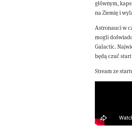
głównym, kapsu
na Ziemię i wyl
Astronauci w cz
mogli doświadc
Galactic. Najwi
będą czuć start
Stream ze start