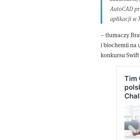
AutoCAD prz
aplikacji w
– tłumaczy Bray
i biochemii na 
konkursu Swift