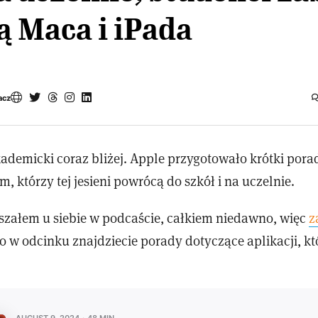
ą Maca i iPada
acz
kademicki coraz bliżej. Apple przygotowało krótki pora
 którzy tej jesieni powrócą do szkół i na uczelnie.
szałem u siebie w podcaście, całkiem niedawno, więc
z
 w odcinku znajdziecie porady dotyczące aplikacji, kt