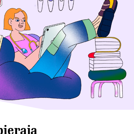
bierają