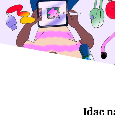
Idąc n