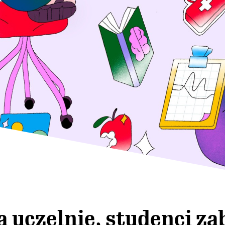
a uczelnie, studenci za