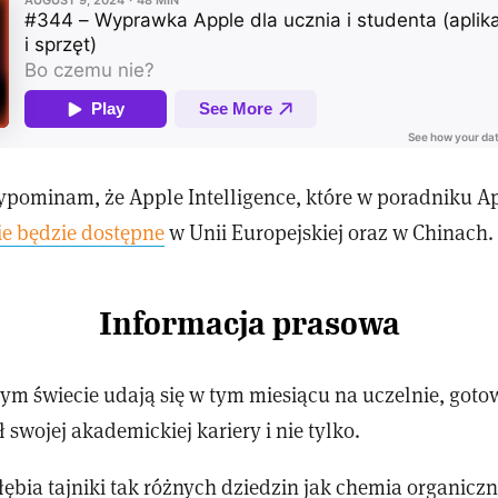
ypominam, że Apple Intelligence, które w poradniku A
ie będzie dostępne
w Unii Europejskiej oraz w Chinach.
Informacja prasowa
łym świecie udają się w tym miesiącu na uczelnie, goto
ł swojej akademickiej kariery i nie tylko.
łębia tajniki tak różnych dziedzin jak chemia organiczn