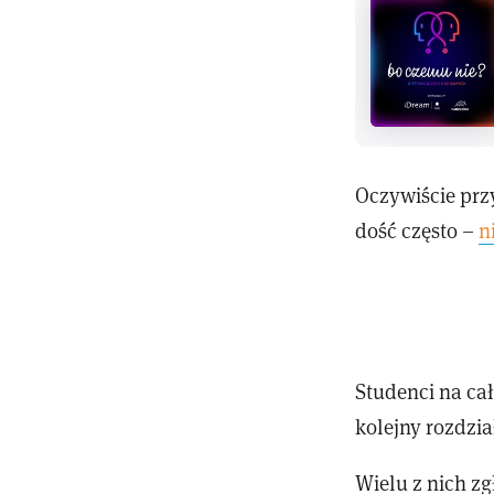
Oczywiście prz
dość często –
n
Studenci na ca
kolejny rozdzia
Wielu z nich zg