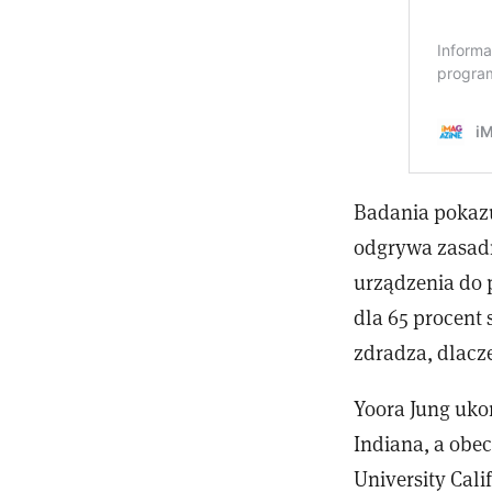
Badania pokazu
odgrywa zasad
urządzenia do 
dla 65 procent
zdradza, dlacze
Yoora Jung ukoń
Indiana, a obe
University Cali