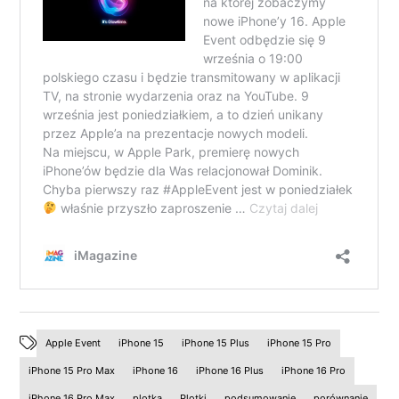
Apple Event
iPhone 15
iPhone 15 Plus
iPhone 15 Pro
iPhone 15 Pro Max
iPhone 16
iPhone 16 Plus
iPhone 16 Pro
iPhone 16 Pro Max
plotka
Plotki
podsumowanie
porównanie