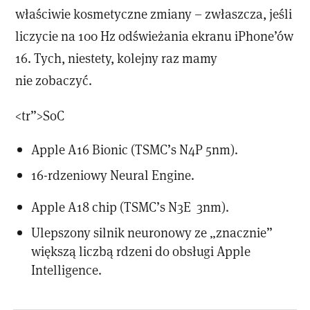
właściwie kosmetyczne zmiany – zwłaszcza, jeśli
liczycie na 100 Hz odświeżania ekranu iPhone’ów
16. Tych, niestety, kolejny raz mamy
nie zobaczyć.
<tr”>SoC
Apple A16 Bionic (TSMC’s N4P 5nm).
16-rdzeniowy Neural Engine.
Apple A18 chip (TSMC’s N3E 3nm).
Ulepszony silnik neuronowy ze „znacznie”
większą liczbą rdzeni do obsługi Apple
Intelligence.