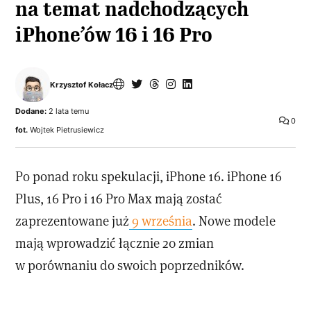
na temat nadchodzących
iPhone’ów 16 i 16 Pro
Krzysztof Kołacz
Dodane:
2 lata temu
0
fot.
Wojtek Pietrusiewicz
Po ponad roku spekulacji, iPhone 16. iPhone 16
Plus, 16 Pro i 16 Pro Max mają zostać
zaprezentowane już
9 września
. Nowe modele
mają wprowadzić łącznie 20 zmian
w porównaniu do swoich poprzedników.