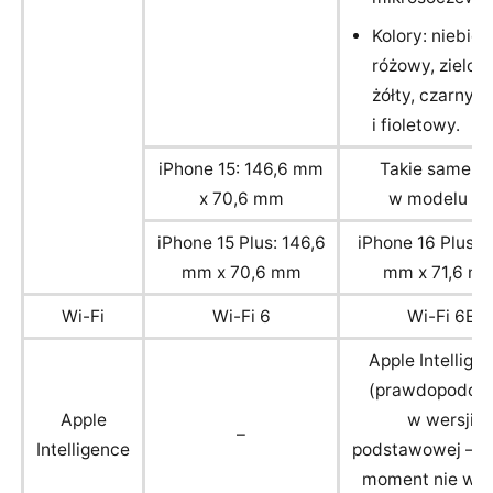
Kolory: niebiesk
różowy, zielony
żółty, czarny, b
i fioletowy.
iPhone 15: 146,6 mm
Takie same, j
x 70,6 mm
w modelu 15
iPhone 15 Plus: 146,6
iPhone 16 Plus: 1
mm x 70,6 mm
mm x 71,6 m
Wi-Fi
Wi-Fi 6
Wi-Fi 6E
Apple Intellige
(prawdopodob
Apple
w wersji
–
Intelligence
podstawowej – n
moment nie wie