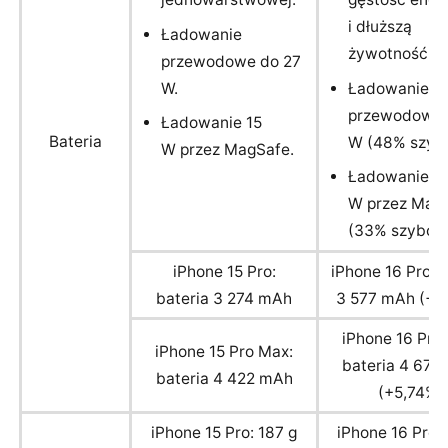
i dłuższą
Ładowanie
żywotność.
przewodowe do 27
W.
Ładowanie
przewodowe 
Ładowanie 15
Bateria
W (48% szybc
W przez MagSafe.
Ładowanie 2
W przez Mag
(33% szybciej
iPhone 15 Pro:
iPhone 16 Pro: b
bateria 3 274 mAh
3 577 mAh (+9
iPhone 16 Pro
iPhone 15 Pro Max:
bateria 4 676
bateria 4 422 mAh
(+5,74%)
iPhone 15 Pro: 187 g
iPhone 16 Pro: