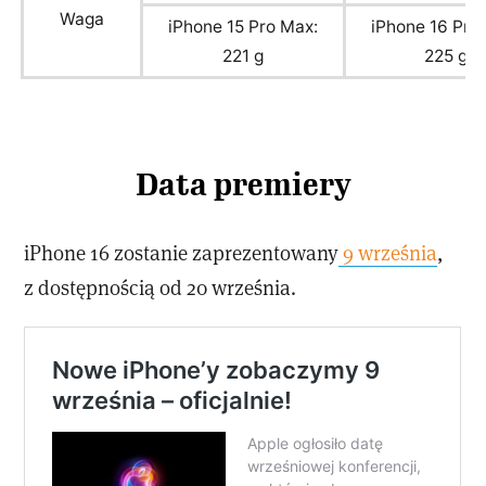
Waga
iPhone 15 Pro Max:
iPhone 16 Pro
221 g
225 g
Data premiery
iPhone 16 zostanie zaprezentowany
9 września
,
z dostępnością od 20 września.