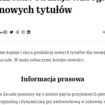
 nowych tytułów
acz
nie kupuje i zleca produkcję nowych tytułów dla swoje
Arcade. W maju zobaczymy kolejne nowości.
Informacja prasowa
e Arcade poszerzy się o zestaw pięciu przyjemnych gie
oryginalną i dynamiczną grę wieloosobową w zabawny 