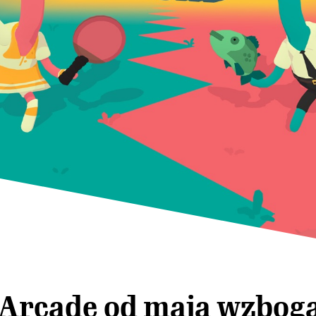
Arcade od maja wzboga