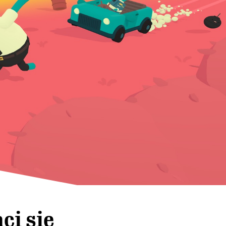
ci się