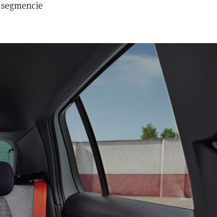
 segmencie