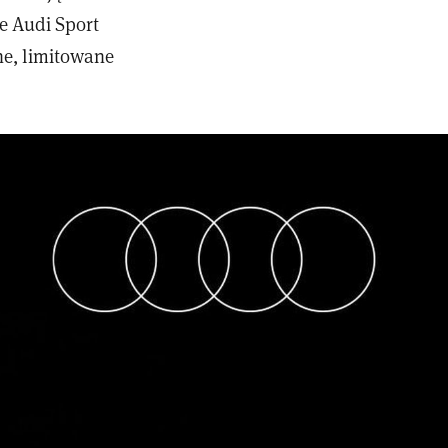
e Audi Sport
ne, limitowane