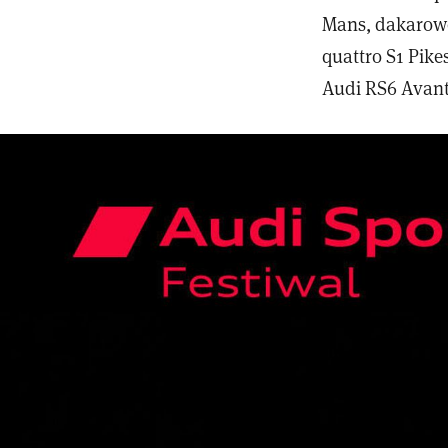
Mans, dakarowe
quattro S1 Pike
Audi RS6 Avant