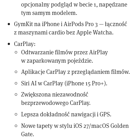
opcjonalny podgląd w becie 1, napędzane
tym samym modelem.
GymKit na iPhone i AirPods Pro 3 — łączność
z maszynami cardio bez Apple Watcha.
CarPlay:
Odtwarzanie filmów przez AirPlay
w zaparkowanym pojeździe.
Aplikacje CarPlay z przeglądaniem filmów.
Siri AI w CarPlay (iPhone 15 Pro+).
Zwiększona niezawodność
bezprzewodowego CarPlay.
Lepsza dokładność nawigacji i GPS.
Nowe tapety w stylu iOS 27/macOS Golden
Gate.