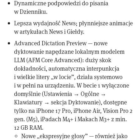
Dynamiczne podpowiedzi do pisania
w Dzienniku.
Lepsza wydajność News; płynniejsze animacje
w artykułach News i Giełdy.
Advanced Dictation Preview — nowe
dyktowanie napędzane lokalnym modelem
LLM (AFM Core Advanced): duży skok
dokładności, automatyczna interpunkcja
i wielkie litery „w locie”, działa systemowo
i w pełni na urządzeniu. W becie 1 wyłączone
domyślnie (Ustawienia → Ogólne →
Klawiatury → sekcja Dyktowanie), dostępne
tylko na iPhone 17 Pro, iPhone Air, Vision Pro 2
gen. (M5), iPadach M4+ i Makach M3+ z min.
12 GB RAM.
Nowe „ekspresyjne głosy” — również jako