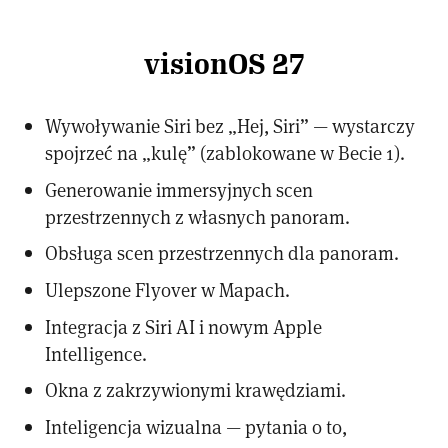
visionOS 27
Wywoływanie Siri bez „Hej, Siri” — wystarczy
spojrzeć na „kulę” (zablokowane w Becie 1).
Generowanie immersyjnych scen
przestrzennych z własnych panoram.
Obsługa scen przestrzennych dla panoram.
Ulepszone Flyover w Mapach.
Integracja z Siri AI i nowym Apple
Intelligence.
Okna z zakrzywionymi krawędziami.
Inteligencja wizualna — pytania o to,