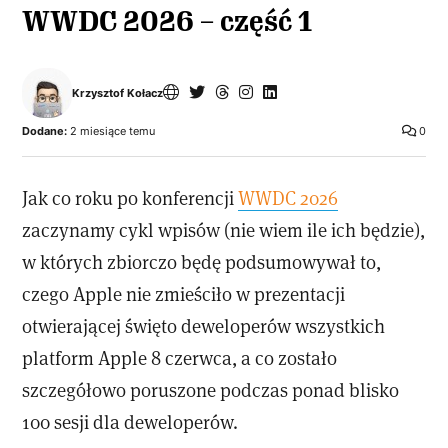
WWDC 2026 – część 1
Krzysztof Kołacz
Dodane:
2 miesiące temu
0
Jak co roku po konferencji
WWDC 2026
zaczynamy cykl wpisów (nie wiem ile ich będzie),
w których zbiorczo będę podsumowywał to,
czego Apple nie zmieściło w prezentacji
otwierającej święto deweloperów wszystkich
platform Apple 8 czerwca, a co zostało
szczegółowo poruszone podczas ponad blisko
100 sesji dla deweloperów.