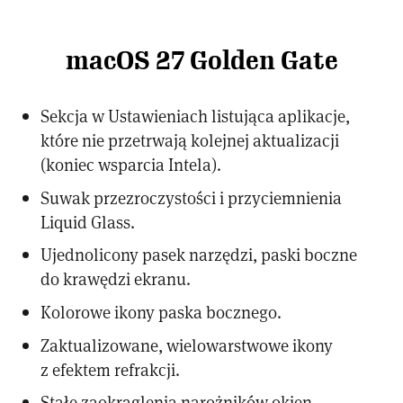
macOS 27 Golden Gate
Sekcja w Ustawieniach listująca aplikacje,
które nie przetrwają kolejnej aktualizacji
(koniec wsparcia Intela).
Suwak przezroczystości i przyciemnienia
Liquid Glass.
Ujednolicony pasek narzędzi, paski boczne
do krawędzi ekranu.
Kolorowe ikony paska bocznego.
Zaktualizowane, wielowarstwowe ikony
z efektem refrakcji.
Stałe zaokrąglenia narożników okien