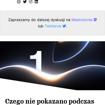
Zapraszamy do dalszej dyskusji na
Mastodonie
lub
Twitterze
.
Czego nie pokazano podczas