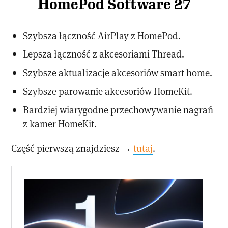
HomePod Software 27
Szybsza łączność AirPlay z HomePod.
Lepsza łączność z akcesoriami Thread.
Szybsze aktualizacje akcesoriów smart home.
Szybsze parowanie akcesoriów HomeKit.
Bardziej wiarygodne przechowywanie nagrań
z kamer HomeKit.
Część pierwszą znajdziesz →
tutaj
.