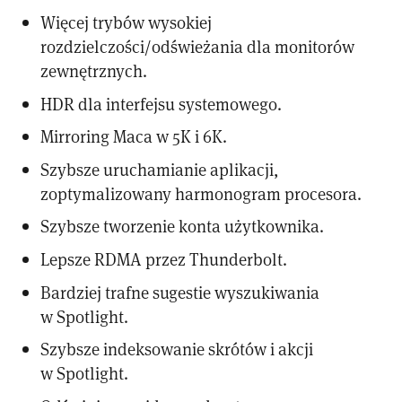
Więcej trybów wysokiej
rozdzielczości/odświeżania dla monitorów
zewnętrznych.
HDR dla interfejsu systemowego.
Mirroring Maca w 5K i 6K.
Szybsze uruchamianie aplikacji,
zoptymalizowany harmonogram procesora.
Szybsze tworzenie konta użytkownika.
Lepsze RDMA przez Thunderbolt.
Bardziej trafne sugestie wyszukiwania
w Spotlight.
Szybsze indeksowanie skrótów i akcji
w Spotlight.