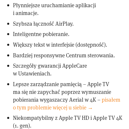
Płynniejsze uruchamianie aplikacji
i animacje.
Szybsza łączność AirPlay.
Inteligentne pobieranie.
Większy tekst w interfejsie (dostępność).
Bardziej responsywne Centrum sterowania.
Szczegóły gwarancji AppleCare
w Ustawieniach.
Lepsze zarządzanie pamięcią – Apple TV
ma się nie zapychać poprzez wymuszanie
pobierania wygaszaczy Aerial w 4K –
pisałem
o tym problemie więcej u siebie →
Niekompatybilny z Apple TV HD i Apple TV 4K
(1. gen).