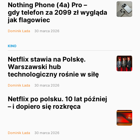
Nothing Phone (4a) Pro –
gdy telefon za 2099 zł wygląda
jak flagowiec
Dominik Łada
30 marca 2026
KINO
Netflix stawia na Polskę.
Warszawski hub
technologiczny rośnie w siłę
Dominik Łada
30 marca 2026
Netflix po polsku. 10 lat później
– i dopiero się rozkręca
Dominik Łada
30 marca 2026