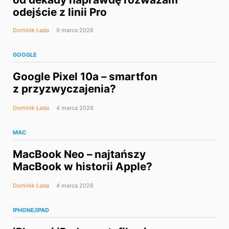
odejście z linii Pro
Dominik Łada
9 marca 2026
GOOGLE
Google Pixel 10a – smartfon
z przyzwyczajenia?
Dominik Łada
4 marca 2026
MAC
MacBook Neo – najtańszy
MacBook w historii Apple?
Dominik Łada
4 marca 2026
IPHONE/IPAD