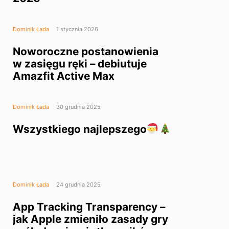
Dominik Łada
1 stycznia 2026
Noworoczne postanowienia
w zasięgu ręki – debiutuje
Amazfit Active Max
Dominik Łada
30 grudnia 2025
Wszystkiego najlepszego
Dominik Łada
24 grudnia 2025
App Tracking Transparency –
jak Apple zmieniło zasady gry