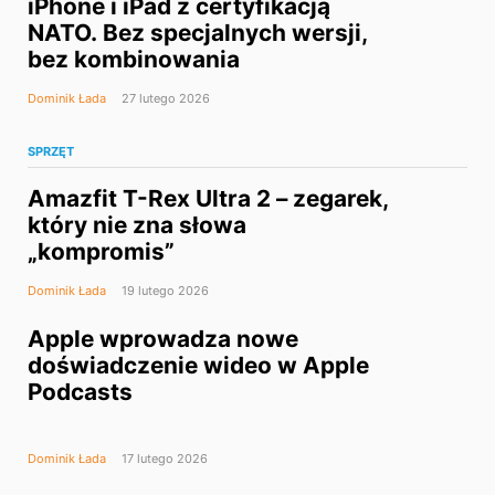
iPhone i iPad z certyfikacją
NATO. Bez specjalnych wersji,
bez kombinowania
Dominik Łada
27 lutego 2026
SPRZĘT
Amazfit T-Rex Ultra 2 – zegarek,
który nie zna słowa
„kompromis”
Dominik Łada
19 lutego 2026
Apple wprowadza nowe
doświadczenie wideo w Apple
Podcasts
Dominik Łada
17 lutego 2026