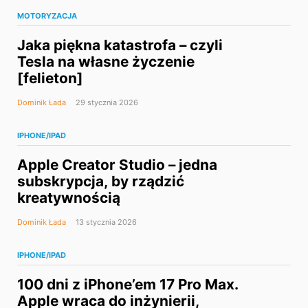
MOTORYZACJA
Jaka piękna katastrofa – czyli
Tesla na własne życzenie
[felieton]
Dominik Łada
29 stycznia 2026
IPHONE/IPAD
Apple Creator Studio – jedna
subskrypcja, by rządzić
kreatywnością
Dominik Łada
13 stycznia 2026
IPHONE/IPAD
100 dni z iPhone’em 17 Pro Max.
Apple wraca do inżynierii,