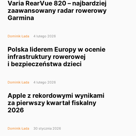
Varia RearVue 820 – najbardziej
zaawansowany radar rowerowy
Garmina
Dominik Łada
4 lutego 2026
Polska liderem Europy w ocenie
infrastruktury rowerowej
i bezpieczeństwa dzieci
Dominik Łada
4 lutego 2026
Apple z rekordowymi wynikami
za pierwszy kwartał fiskalny
2026
Dominik Łada
30 stycznia 2026