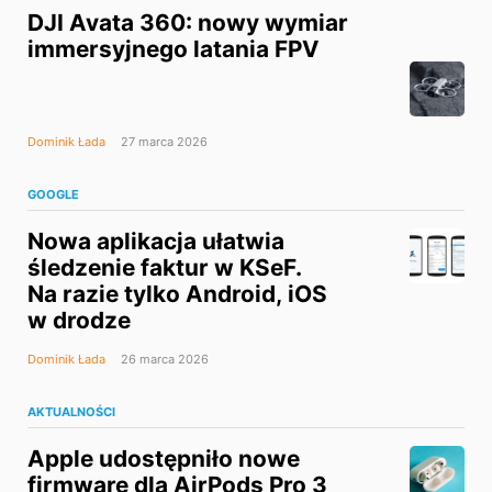
DJI Avata 360: nowy wymiar
immersyjnego latania FPV
Dominik Łada
27 marca 2026
GOOGLE
Nowa aplikacja ułatwia
śledzenie faktur w KSeF.
Na razie tylko Android, iOS
w drodze
Dominik Łada
26 marca 2026
AKTUALNOŚCI
Apple udostępniło nowe
firmware dla AirPods Pro 3