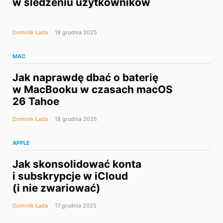
w śledzeniu użytkowników
Dominik Łada
18 grudnia 2025
MAC
Jak naprawdę dbać o baterię
w MacBooku w czasach macOS
26 Tahoe
Dominik Łada
18 grudnia 2025
APPLE
Jak skonsolidować konta
i subskrypcje w iCloud
(i nie zwariować)
Dominik Łada
17 grudnia 2025