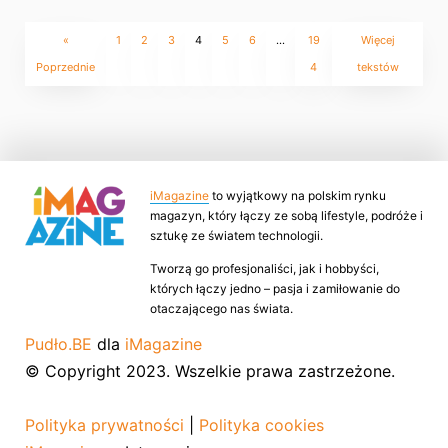
«
1
2
3
4
5
6
…
19
Więcej
Poprzednie
4
tekstów
iMagazine
to wyjątkowy na polskim rynku
magazyn, który łączy ze sobą lifestyle, podróże i
sztukę ze światem technologii.
Tworzą go profesjonaliści, jak i hobbyści,
których łączy jedno – pasja i zamiłowanie do
otaczającego nas świata.
Pudło.BE
dla
iMagazine
© Copyright 2023. Wszelkie prawa zastrzeżone.
Polityka prywatności
|
Polityka cookies