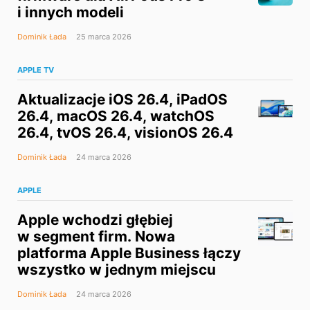
i innych modeli
Dominik Łada
25 marca 2026
APPLE TV
Aktualizacje iOS 26.4, iPadOS
26.4, macOS 26.4, watchOS
26.4, tvOS 26.4, visionOS 26.4
Dominik Łada
24 marca 2026
APPLE
Apple wchodzi głębiej
w segment firm. Nowa
platforma Apple Business łączy
wszystko w jednym miejscu
Dominik Łada
24 marca 2026