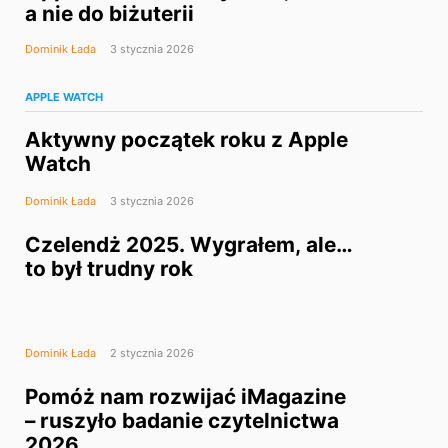
a nie do biżuterii
Dominik Łada
3 stycznia 2026
APPLE WATCH
Aktywny początek roku z Apple
Watch
Dominik Łada
3 stycznia 2026
Czelendż 2025. Wygrałem, ale…
to był trudny rok
Dominik Łada
2 stycznia 2026
Pomóż nam rozwijać iMagazine
– ruszyło badanie czytelnictwa
2026