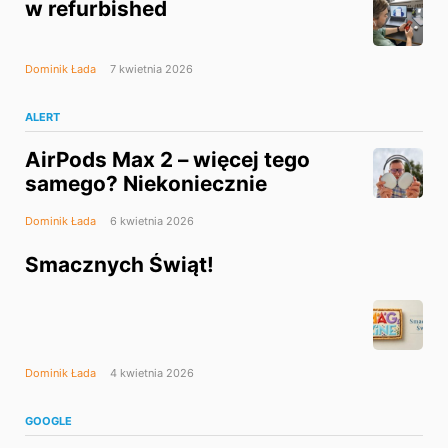
w refurbished
Dominik Łada
7 kwietnia 2026
ALERT
AirPods Max 2 – więcej tego
samego? Niekoniecznie
Dominik Łada
6 kwietnia 2026
Smacznych Świąt!
Dominik Łada
4 kwietnia 2026
GOOGLE