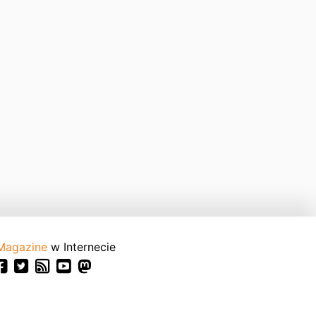
Magazine
w Internecie