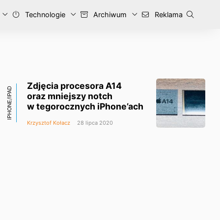
Technologie
Archiwum
Reklama
Zdjęcia procesora A14
IPHONE/IPAD
oraz mniejszy notch
w tegorocznych iPhone’ach
Krzysztof Kołacz
28 lipca 2020