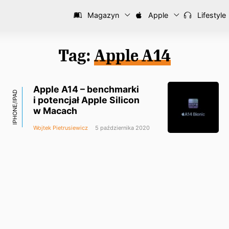
Magazyn
Apple
Lifestyle
Tag:
Apple A14
Apple A14 – benchmarki
IPHONE/IPAD
i potencjał Apple Silicon
w Macach
Wojtek Pietrusiewicz
5 października 2020