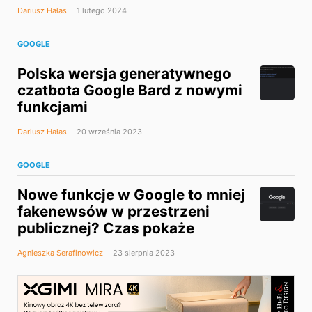
Dariusz Hałas
1 lutego 2024
GOOGLE
Polska wersja generatywnego
czatbota Google Bard z nowymi
funkcjami
Dariusz Hałas
20 września 2023
GOOGLE
Nowe funkcje w Google to mniej
fakenewsów w przestrzeni
publicznej? Czas pokaże
Agnieszka Serafinowicz
23 sierpnia 2023