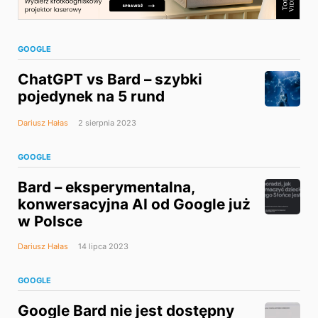
GOOGLE
ChatGPT vs Bard – szybki
pojedynek na 5 rund
Dariusz Hałas
2 sierpnia 2023
GOOGLE
Bard – eksperymentalna,
konwersacyjna AI od Google już
w Polsce
Dariusz Hałas
14 lipca 2023
GOOGLE
Google Bard nie jest dostępny