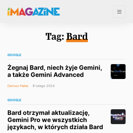
Tag:
Bard
GOOGLE
Żegnaj Bard, niech żyje Gemini,
a także Gemini Advanced
Dariusz Hałas
8 lutego 2024
GOOGLE
Bard otrzymał aktualizację,
Gemini Pro we wszystkich
językach, w których działa Bard