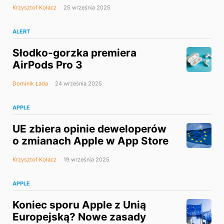
Krzysztof Kołacz
25 września 2025
ALERT
Słodko-gorzka premiera
AirPods Pro 3
Dominik Łada
24 września 2025
APPLE
UE zbiera opinie deweloperów
o zmianach Apple w App Store
Krzysztof Kołacz
19 września 2025
APPLE
Koniec sporu Apple z Unią
Europejską? Nowe zasady