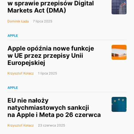
w sprawie przepisów Digital
Markets Act (DMA)
Dominik Łada
7 lipca 2025
APPLE
Apple opóźnia nowe funkcje
w UE przez przepisy Unii
Europejskiej
Krzysztof Kołacz
1 lipca 2025
APPLE
EU nie nałoży
natychmiastowych sankcji
na Apple i Meta po 26 czerwca
Krzysztof Kołacz
23 czerwca 2025