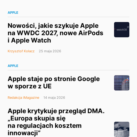
APPLE
Nowości, jakie szykuje Apple
na WWDC 2027, nowe AirPods
i Apple Watch
Krzysztof Kołacz
25 maja 2026
APPLE
Apple staje po stronie Google
w sporze z UE
Redakcja iMagazine
14 maja 2026
Apple krytykuje przegląd DMA.
„Europa skupia się
na regulacjach kosztem
innowacji”