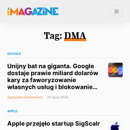
Tag:
DMA
GOOGLE
Unijny bat na giganta. Google
dostaje prawie miliard dolarów
kary za faworyzowanie
własnych usług i blokowanie
płatności
Agnieszka Serafinowicz
25 lipca 2026
APPLE
Apple przejęło startup SigScalr