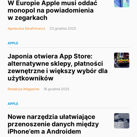
W Europie Apple musi oddać
monopol na powiadomienia
w zegarkach
Agnieszka Serafinowicz
23 grudnia 2025
APPLE
Japonia otwiera App Store:
alternatywne sklepy, płatności
zewnętrzne i większy wybór dla
użytkowników
Redakcja iMagazine
18 grudnia 2025
APPLE
Nowe narzędzia ułatwiające
przenoszenie danych między
iPhone’em a Androidem