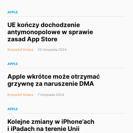
APPLE
UE kończy dochodzenie
antymonopolowe w sprawie
zasad App Store
Krzysztof Kołacz
25 listopada 2024
APPLE
Apple wkrótce może otrzymać
grzywnę za naruszenie DMA
Krzysztof Kołacz
7 listopada 2024
APPLE
Kolejne zmiany w iPhone’ach
i iPadach na terenie Unii