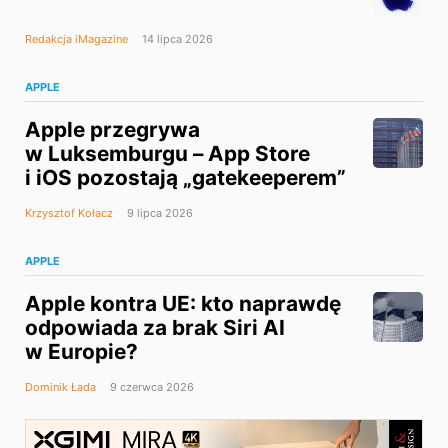
Redakcja iMagazine
14 lipca 2026
APPLE
Apple przegrywa
w Luksemburgu – App Store
i iOS pozostają „gatekeeperem”
Krzysztof Kołacz
9 lipca 2026
APPLE
Apple kontra UE: kto naprawdę
odpowiada za brak Siri AI
w Europie?
Dominik Łada
9 czerwca 2026