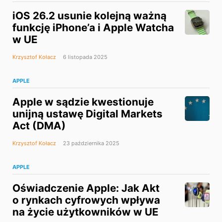
iOS 26.2 usunie kolejną ważną
funkcję iPhone’a i Apple Watcha
w UE
Krzysztof Kołacz
6 listopada 2025
APPLE
Apple w sądzie kwestionuje
unijną ustawę Digital Markets
Act (DMA)
Krzysztof Kołacz
23 października 2025
APPLE
Oświadczenie Apple: Jak Akt
o rynkach cyfrowych wpływa
na życie użytkowników w UE