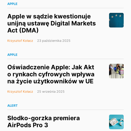
APPLE
Apple w sądzie kwestionuje
unijną ustawę Digital Markets
Act (DMA)
Krzysztof Kołacz
23 października 2025
APPLE
Oświadczenie Apple: Jak Akt
o rynkach cyfrowych wpływa
na życie użytkowników w UE
Krzysztof Kołacz
25 września 2025
ALERT
Słodko-gorzka premiera
AirPods Pro 3