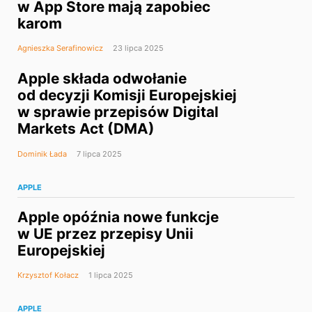
w App Store mają zapobiec
karom
Agnieszka Serafinowicz
23 lipca 2025
Apple składa odwołanie
od decyzji Komisji Europejskiej
w sprawie przepisów Digital
Markets Act (DMA)
Dominik Łada
7 lipca 2025
APPLE
Apple opóźnia nowe funkcje
w UE przez przepisy Unii
Europejskiej
Krzysztof Kołacz
1 lipca 2025
APPLE