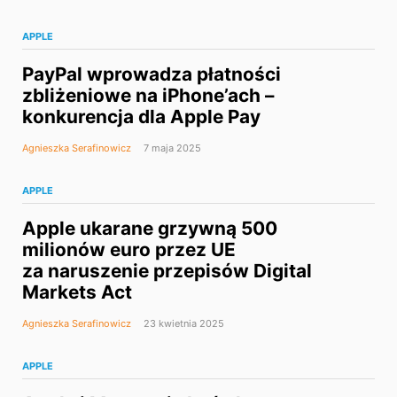
APPLE
PayPal wprowadza płatności
zbliżeniowe na iPhone’ach –
konkurencja dla Apple Pay
Agnieszka Serafinowicz
7 maja 2025
APPLE
Apple ukarane grzywną 500
milionów euro przez UE
za naruszenie przepisów Digital
Markets Act
Agnieszka Serafinowicz
23 kwietnia 2025
APPLE