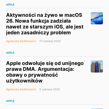
APPLE
Aktywności na żywo w macOS
26. Nowa funkcja zadziała
nawet ze starszym iOS, ale jest
jeden zasadniczy problem
Agnieszka Serafinowicz
17 czerwca 2025
APPLE
Apple odwołuje się od unijnego
prawa DMA. Argumentacja:
obawy o prywatność
użytkowników
Agnieszka Serafinowicz
2 czerwca 2025
APPLE