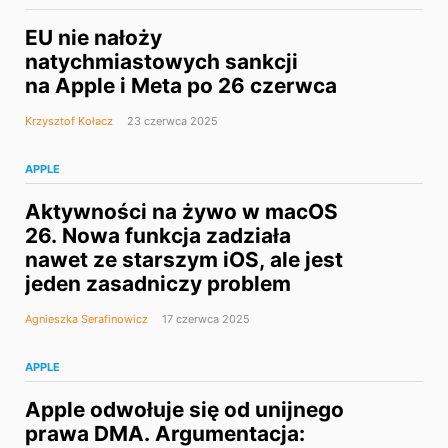
EU nie nałoży
natychmiastowych sankcji
na Apple i Meta po 26 czerwca
Krzysztof Kołacz
23 czerwca 2025
APPLE
Aktywności na żywo w macOS
26. Nowa funkcja zadziała
nawet ze starszym iOS, ale jest
jeden zasadniczy problem
Agnieszka Serafinowicz
17 czerwca 2025
APPLE
Apple odwołuje się od unijnego
prawa DMA. Argumentacja: