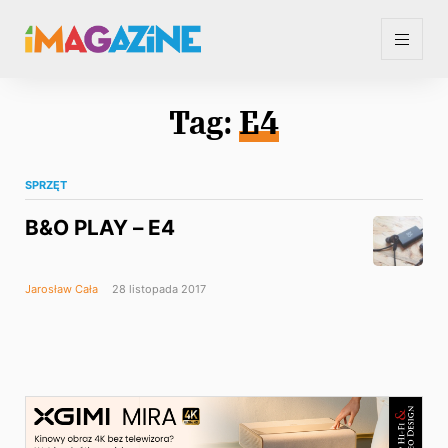
Tag:
E4
SPRZĘT
B&O PLAY – E4
Jarosław Cała
28 listopada 2017