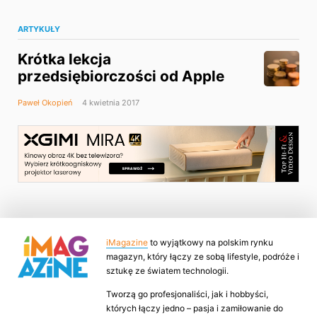
ARTYKUŁY
Krótka lekcja
przedsiębiorczości od Apple
Paweł Okopień
4 kwietnia 2017
iMagazine
to wyjątkowy na polskim rynku
magazyn, który łączy ze sobą lifestyle, podróże i
sztukę ze światem technologii.
Tworzą go profesjonaliści, jak i hobbyści,
których łączy jedno – pasja i zamiłowanie do