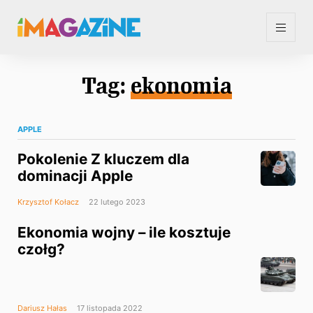
Tag:
ekonomia
APPLE
Pokolenie Z kluczem dla
dominacji Apple
Krzysztof Kołacz
22 lutego 2023
Ekonomia wojny – ile kosztuje
czołg?
Dariusz Hałas
17 listopada 2022