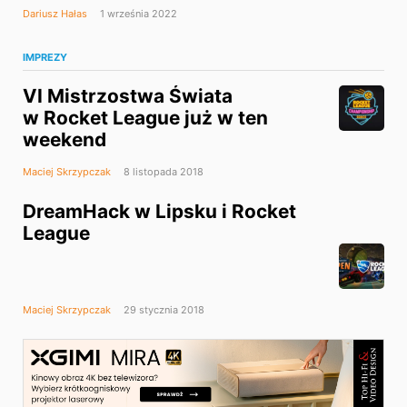
Dariusz Hałas
1 września 2022
IMPREZY
VI Mistrzostwa Świata
w Rocket League już w ten
weekend
Maciej Skrzypczak
8 listopada 2018
DreamHack w Lipsku i Rocket
League
Maciej Skrzypczak
29 stycznia 2018