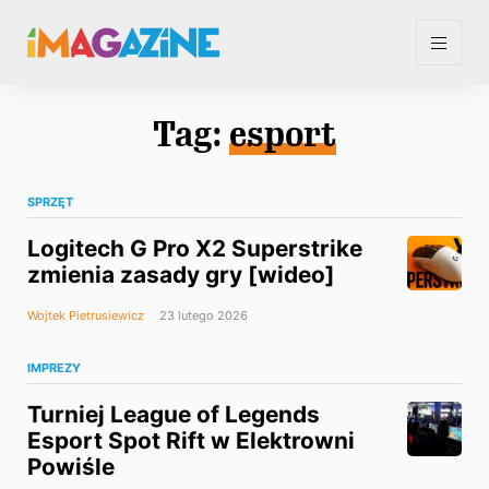
Tag:
esport
SPRZĘT
Logitech G Pro X2 Superstrike
zmienia zasady gry [wideo]
Wojtek Pietrusiewicz
23 lutego 2026
IMPREZY
Turniej League of Legends
Esport Spot Rift w Elektrowni
Powiśle