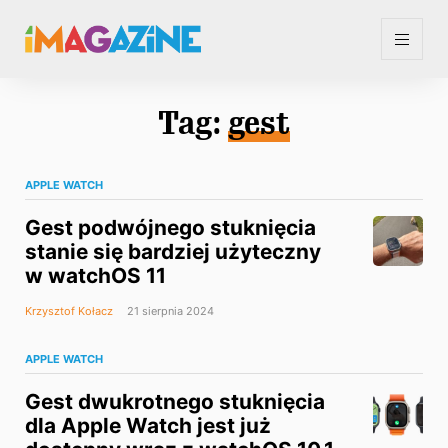
Tag:
gest
APPLE WATCH
Gest podwójnego stuknięcia
stanie się bardziej użyteczny
w watchOS 11
Krzysztof Kołacz
21 sierpnia 2024
APPLE WATCH
Gest dwukrotnego stuknięcia
dla Apple Watch jest już