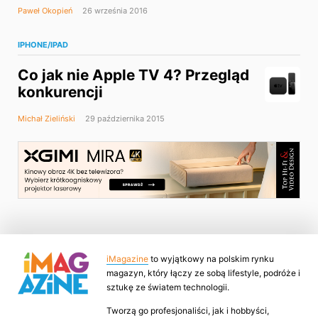
Paweł Okopień
26 września 2016
IPHONE/IPAD
Co jak nie Apple TV 4? Przegląd
konkurencji
Michał Zieliński
29 października 2015
iMagazine
to wyjątkowy na polskim rynku
magazyn, który łączy ze sobą lifestyle, podróże i
sztukę ze światem technologii.
Tworzą go profesjonaliści, jak i hobbyści,