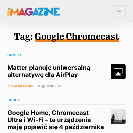
Tag:
Google Chromecast
HOMEKIT
Matter planuje uniwersalną
alternatywę dla AirPlay
Krzysztof Kołacz
10 grudnia 2021
GOOGLE
Google Home, Chromecast
Ultra i Wi-Fi – te urządzenia
mają pojawić się 4 października