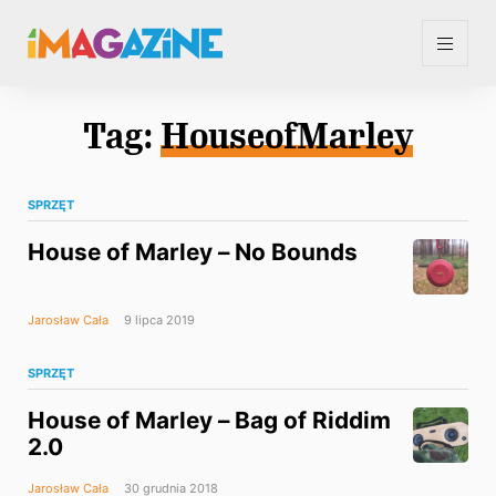
Tag:
HouseofMarley
SPRZĘT
House of Marley – No Bounds
Jarosław Cała
9 lipca 2019
SPRZĘT
House of Marley – Bag of Riddim
2.0
Jarosław Cała
30 grudnia 2018