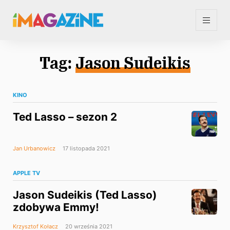
Tag:
Jason Sudeikis
KINO
Ted Lasso – sezon 2
Jan Urbanowicz
17 listopada 2021
APPLE TV
Jason Sudeikis (Ted Lasso)
zdobywa Emmy!
Krzysztof Kołacz
20 września 2021