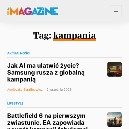
Tag:
kampania
AKTUALNOŚCI
Jak AI ma ułatwić życie?
Samsung rusza z globalną
kampanią
Agnieszka Serafinowicz
2 września 2025
LIFESTYLE
Battlefield 6 na pierwszym
zwiastunie. EA zapowiada