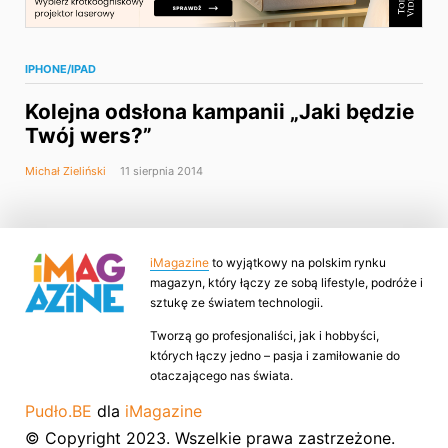
IPHONE/IPAD
Kolejna odsłona kampanii „Jaki będzie
Twój wers?”
Michał Zieliński
11 sierpnia 2014
iMagazine
to wyjątkowy na polskim rynku
magazyn, który łączy ze sobą lifestyle, podróże i
sztukę ze światem technologii.
Tworzą go profesjonaliści, jak i hobbyści,
których łączy jedno – pasja i zamiłowanie do
otaczającego nas świata.
Pudło.BE
dla
iMagazine
© Copyright 2023. Wszelkie prawa zastrzeżone.