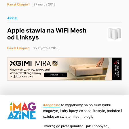
Paweł Okopień
27 marca 2018
APPLE
Apple stawia na WiFi Mesh
od Linksys
Paweł Okopień
15 stycznia 2018
iMagazine
to wyjątkowy na polskim rynku
magazyn, który łączy ze sobą lifestyle, podróże i
sztukę ze światem technologii.
Tworzą go profesjonaliści, jak i hobbyści,