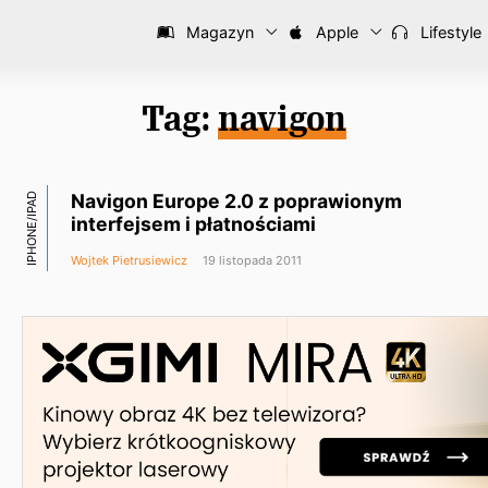
Magazyn
Apple
Lifestyle
Tag:
navigon
Navigon Europe 2.0 z poprawionym
IPHONE/IPAD
interfejsem i płatnościami
Wojtek Pietrusiewicz
19 listopada 2011