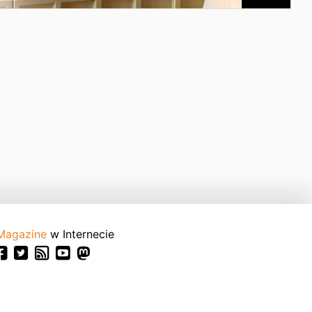
Magazine
w Internecie