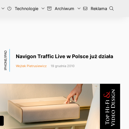
Technologie
Archiwum
Reklama
IPHONE/IPAD
Navigon Traffic Live w Polsce już działa
Wojtek Pietrusiewicz
19 grudnia 2010