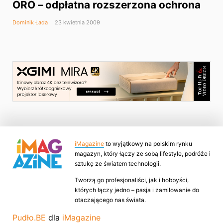
ORO – odpłatna rozszerzona ochrona
Dominik Łada
23 kwietnia 2009
iMagazine
to wyjątkowy na polskim rynku
magazyn, który łączy ze sobą lifestyle, podróże i
sztukę ze światem technologii.
Tworzą go profesjonaliści, jak i hobbyści,
których łączy jedno – pasja i zamiłowanie do
otaczającego nas świata.
Pudło.BE
dla
iMagazine