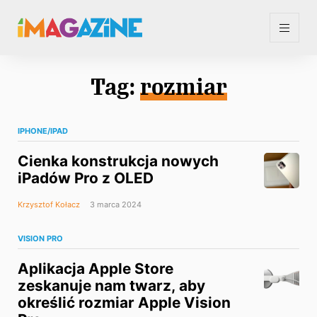
Tag:
rozmiar
IPHONE/IPAD
Cienka konstrukcja nowych
iPadów Pro z OLED
Krzysztof Kołacz
3 marca 2024
VISION PRO
Aplikacja Apple Store
zeskanuje nam twarz, aby
określić rozmiar Apple Vision