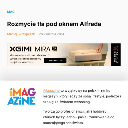
MAC
Rozmycie tła pod oknem Alfreda
Maciej Skrzypczak
28 kwietnia 2014
iMagazine
to wyjątkowy na polskim rynku
magazyn, który łączy ze sobą lifestyle, podróże i
sztukę ze światem technologii.
Tworzą go profesjonaliści, jak i hobbyści,
których łączy jedno – pasja i zamiłowanie do
otaczającego nas świata.