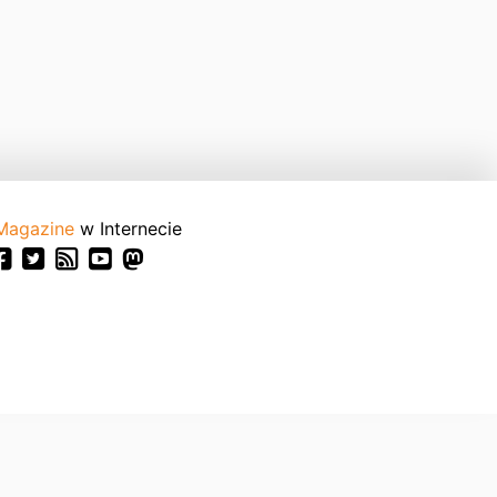
Magazine
w Internecie