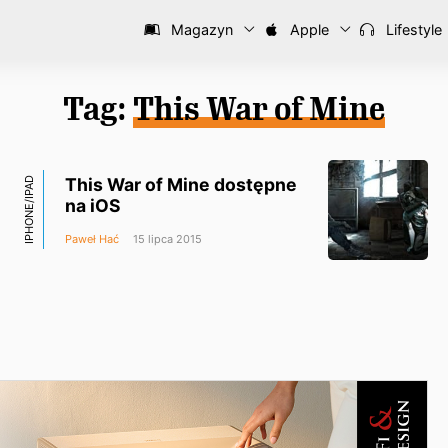
Magazyn
Apple
Lifestyle
Tag:
This War of Mine
This War of Mine dostępne
IPHONE/IPAD
na iOS
Paweł Hać
15 lipca 2015