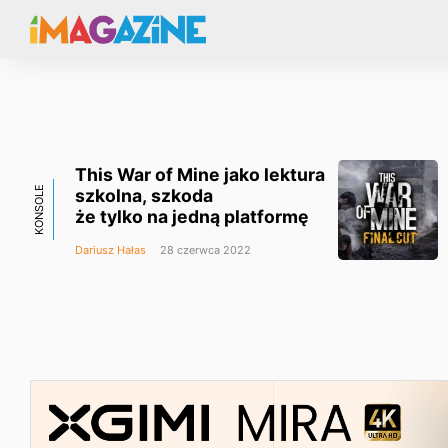
This War of Mine jako lektura
KONSOLE
szkolna, szkoda
że tylko na jedną platformę
Dariusz Hałas
28 czerwca 2022