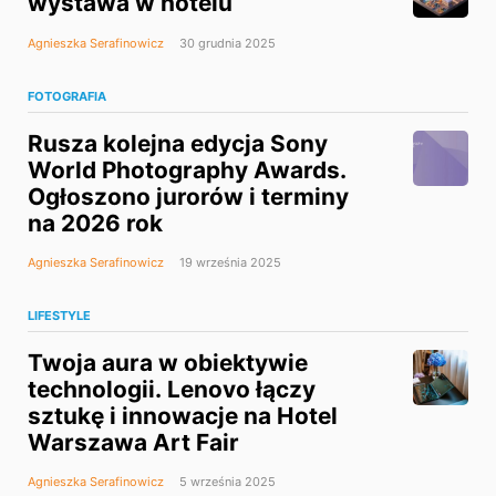
wystawa w hotelu
Agnieszka Serafinowicz
30 grudnia 2025
FOTOGRAFIA
Rusza kolejna edycja Sony
World Photography Awards.
Ogłoszono jurorów i terminy
na 2026 rok
Agnieszka Serafinowicz
19 września 2025
LIFESTYLE
Twoja aura w obiektywie
technologii. Lenovo łączy
sztukę i innowacje na Hotel
Warszawa Art Fair
Agnieszka Serafinowicz
5 września 2025