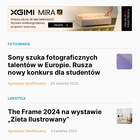
FOTOGRAFIA
Sony szuka fotograficznych
talentów w Europie. Rusza
nowy konkurs dla studentów
Agnieszka Serafinowicz
26 sierpnia 2025
LIFESTYLE
The Frame 2024 na wystawie
„Zieta Ilustrowany”
Agnieszka Serafinowicz
4 kwietnia 2024