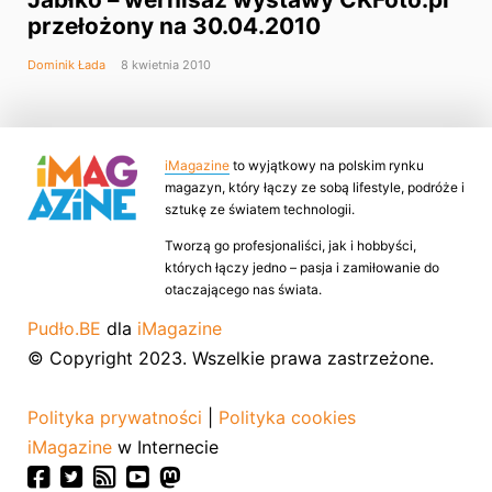
przełożony na 30.04.2010
Dominik Łada
8 kwietnia 2010
iMagazine
to wyjątkowy na polskim rynku
magazyn, który łączy ze sobą lifestyle, podróże i
sztukę ze światem technologii.
Tworzą go profesjonaliści, jak i hobbyści,
których łączy jedno – pasja i zamiłowanie do
otaczającego nas świata.
Pudło.BE
dla
iMagazine
© Copyright 2023. Wszelkie prawa zastrzeżone.
Polityka prywatności
|
Polityka cookies
iMagazine
w Internecie