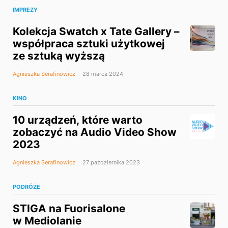
IMPREZY
Kolekcja Swatch x Tate Gallery –
współpraca sztuki użytkowej
ze sztuką wyższą
Agnieszka Serafinowicz
28 marca 2024
KINO
10 urządzeń, które warto
zobaczyć na Audio Video Show
2023
Agnieszka Serafinowicz
27 października 2023
PODRÓŻE
STIGA na Fuorisalone
w Mediolanie