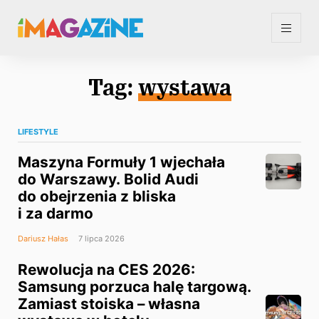
Tag:
wystawa
LIFESTYLE
Maszyna Formuły 1 wjechała
do Warszawy. Bolid Audi
do obejrzenia z bliska
i za darmo
Dariusz Hałas
7 lipca 2026
Rewolucja na CES 2026:
Samsung porzuca halę targową.
Zamiast stoiska – własna