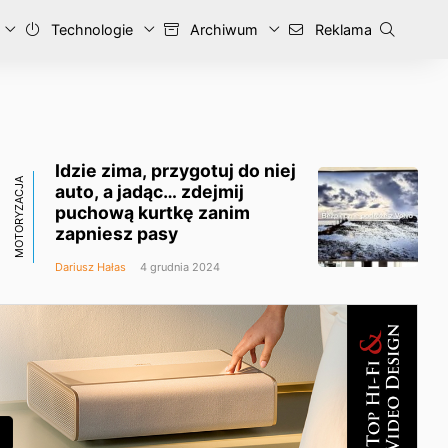
Technologie
Archiwum
Reklama
Idzie zima, przygotuj do niej
MOTORYZACJA
auto, a jadąc… zdejmij
puchową kurtkę zanim
zapniesz pasy
Dariusz Hałas
4 grudnia 2024