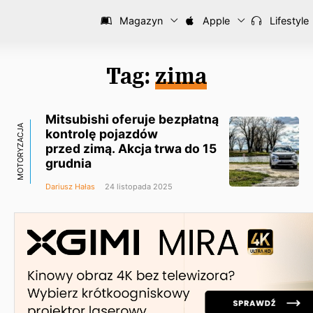
Magazyn
Apple
Lifestyle
Tag:
zima
Mitsubishi oferuje bezpłatną
MOTORYZACJA
kontrolę pojazdów
przed zimą. Akcja trwa do 15
grudnia
Dariusz Hałas
24 listopada 2025