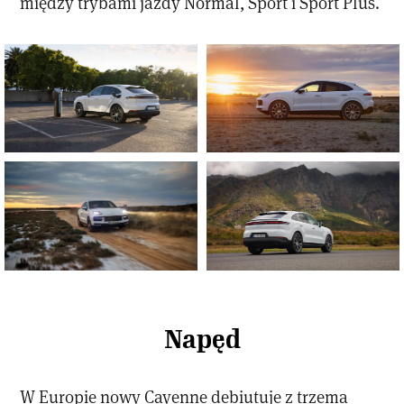
między trybami jazdy Normal, Sport i Sport Plus.
Napęd
W Europie nowy Cayenne debiutuje z trzema