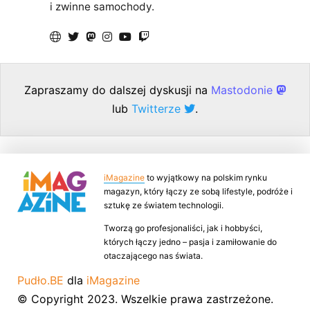
i zwinne samochody.
Zapraszamy do dalszej dyskusji na
Mastodonie
lub
Twitterze
.
iMagazine
to wyjątkowy na polskim rynku
magazyn, który łączy ze sobą lifestyle, podróże i
sztukę ze światem technologii.
Tworzą go profesjonaliści, jak i hobbyści,
których łączy jedno – pasja i zamiłowanie do
otaczającego nas świata.
Pudło.BE
dla
iMagazine
© Copyright 2023. Wszelkie prawa zastrzeżone.