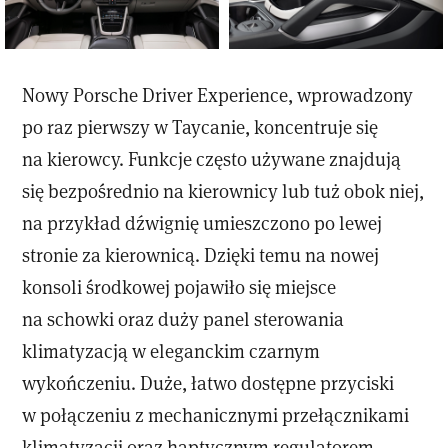
Nowy Porsche Driver Experience, wprowadzony
po raz pierwszy w Taycanie, koncentruje się
na kierowcy. Funkcje często używane znajdują
się bezpośrednio na kierownicy lub tuż obok niej,
na przykład dźwignię umieszczono po lewej
stronie za kierownicą. Dzięki temu na nowej
konsoli środkowej pojawiło się miejsce
na schowki oraz duży panel sterowania
klimatyzacją w eleganckim czarnym
wykończeniu. Duże, łatwo dostępne przyciski
w połączeniu z mechanicznymi przełącznikami
klimatyzacji oraz haptycznym regulatorem