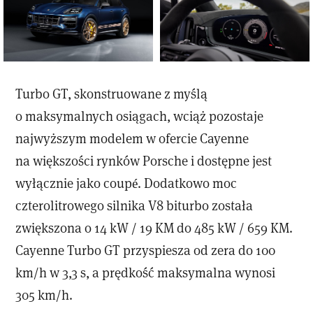
Turbo GT, skonstruowane z myślą
o maksymalnych osiągach, wciąż pozostaje
najwyższym modelem w ofercie Cayenne
na większości rynków Porsche i dostępne jest
wyłącznie jako coupé. Dodatkowo moc
czterolitrowego silnika V8 biturbo została
zwiększona o 14 kW / 19 KM do 485 kW / 659 KM.
Cayenne Turbo GT przyspiesza od zera do 100
km/h w 3,3 s, a prędkość maksymalna wynosi
305 km/h.