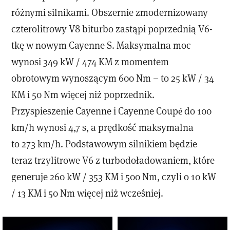
różnymi silnikami. Obszernie zmodernizowany
czterolitrowy V8 biturbo zastąpi poprzednią V6-
tkę w nowym Cayenne S. Maksymalna moc
wynosi 349 kW / 474 KM z momentem
obrotowym wynoszącym 600 Nm – to 25 kW / 34
KM i 50 Nm więcej niż poprzednik.
Przyspieszenie Cayenne i Cayenne Coupé do 100
km/h wynosi 4,7 s, a prędkość maksymalna
to 273 km/h. Podstawowym silnikiem będzie
teraz trzylitrowe V6 z turbodoładowaniem, które
generuje 260 kW / 353 KM i 500 Nm, czyli o 10 kW
/ 13 KM i 50 Nm więcej niż wcześniej.