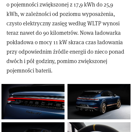
o pojemności zwiększonej z 17,9 kWh do 25,9
kWh, w zależności od poziomu wyposażenia,
czysto elektryczny zasięg według WLTP wynosi
teraz nawet do 90 kilometrów. Nowa ładowarka
pokładowa o mocy 11 kW skraca czas ładowania
przy odpowiednim źródle energii do nieco ponad
dwóch i pół godziny, pomimo zwiększonej
pojemności baterii.