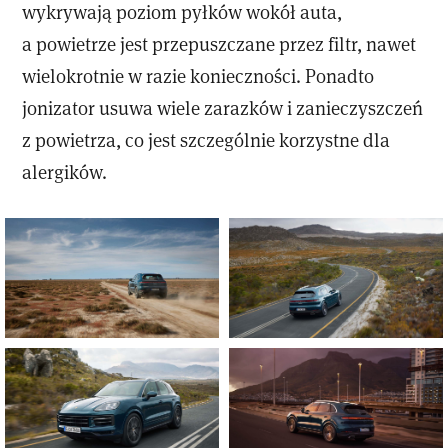
wykrywają poziom pyłków wokół auta,
a powietrze jest przepuszczane przez filtr, nawet
wielokrotnie w razie konieczności. Ponadto
jonizator usuwa wiele zarazków i zanieczyszczeń
z powietrza, co jest szczególnie korzystne dla
alergików.