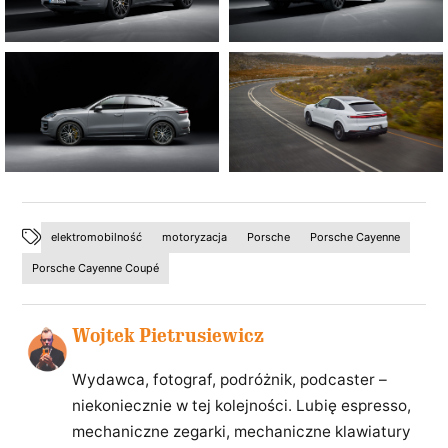
elektromobilność
motoryzacja
Porsche
Porsche Cayenne
Porsche Cayenne Coupé
Wojtek Pietrusiewicz
Wydawca, fotograf, podróżnik, podcaster –
niekoniecznie w tej kolejności. Lubię espresso,
mechaniczne zegarki, mechaniczne klawiatury