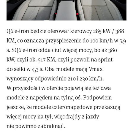
Q6 e-tron będzie oferował kierowcy 285 kW / 388
KM, co oznacza przyspieszenie do 100 km/h w 5,9
s. SQ6 e-tron odda ciut więcej mocy, bo aż 380
kW, czyli ok. 517 KM, czyli pozwoli na sprint
do setki w 4,3 s. Oba modele mają Vmax
wynoszący odpowiednio 210 i 230 km/h.
W przyszłości w ofercie pojawią się też dwa
modele z napędem na tylną oś. Podpowiem
jeszcze, że modele czteronapędowe przekazują
więcej mocy na tył, więc frajdy z jazdy
nie powinno zabraknąć.