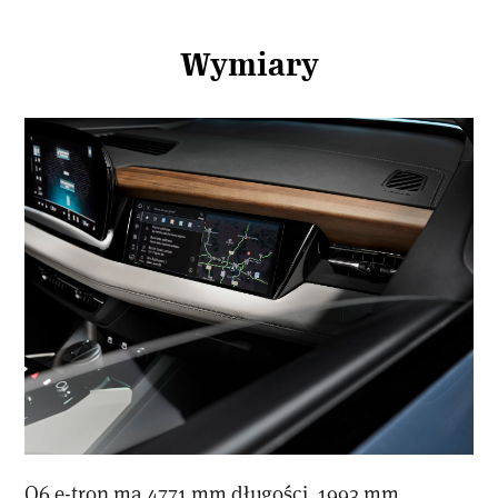
Wymiary
Q6 e-tron ma 4771 mm długości, 1993 mm