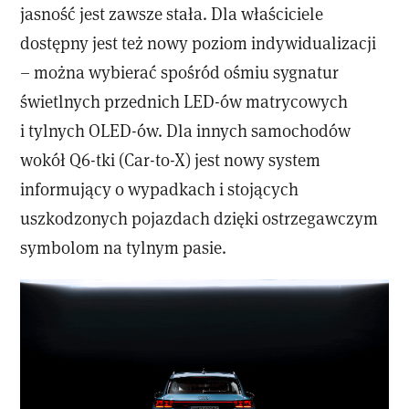
jasność jest zawsze stała. Dla właściciele
dostępny jest też nowy poziom indywidualizacji
– można wybierać spośród ośmiu sygnatur
świetlnych przednich LED-ów matrycowych
i tylnych OLED-ów. Dla innych samochodów
wokół Q6-tki (Car-to-X) jest nowy system
informujący o wypadkach i stojących
uszkodzonych pojazdach dzięki ostrzegawczym
symbolom na tylnym pasie.