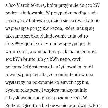
z 800 V architekturą, która przyjmuje do 270 kW
podczas ładowania. W przypadku podłączenia
jej do 400 V ładowarki, dzieli się na dwie baterie
wspierające po 135 kW każda, które ładują się
tak samo szybko. Naładowanie auta od 10
do 80% zajmuje ok. 21 min w sprzyjających
warunkach, a sam battery pack ma pojemność
100 kWh brutto lub 95 kWh netto, czyli
pojemności dostępna dla użytkownika. Audi
również podpowiada, że 10 minut ładowania
wystarczy na pokonanie kolejnych 255 km.
System rekuperacji wspiera maksymalnie
odzyskiwanie energii na poziomie 220 kW.
Rodzina Q6 e-tron będzie wspierała również Plug