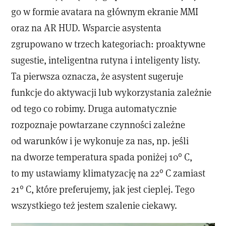
go w formie avatara na głównym ekranie MMI
oraz na AR HUD. Wsparcie asystenta
zgrupowano w trzech kategoriach: proaktywne
sugestie, inteligentna rutyna i inteligenty listy.
Ta pierwsza oznacza, że asystent sugeruje
funkcje do aktywacji lub wykorzystania zależnie
od tego co robimy. Druga automatycznie
rozpoznaje powtarzane czynności zależne
od warunków i je wykonuje za nas, np. jeśli
na dworze temperatura spada poniżej 10° C,
to my ustawiamy klimatyzację na 22° C zamiast
21° C, które preferujemy, jak jest cieplej. Tego
wszystkiego też jestem szalenie ciekawy.