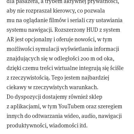
dla pasażera, a trybem aktywnej prywatności,
aby nie rozpraszał kierowcy, co pozwala
mu na oglądanie filmów i seriali czy ustawiania
systemu nawigacji. Rozszerzony HUD z system
AR jest opcjonalny i oferuje nowości, w tym
możliwości symulacji wyświetlania informacji
znajdujących się w odległości 200 m od oka,
dzięki czemu treści wirtualne integrują się ściśle
z rzeczywistością. Tego jestem najbardziej
ciekawy w rzeczywistych warunkach.
Do dyspozycji dostajemy również sklep
z aplikacjami, w tym YouTubem oraz szeregiem
innych do odtwarzania wideo, audio, nawigacji
produktywności, wiadomości itd.