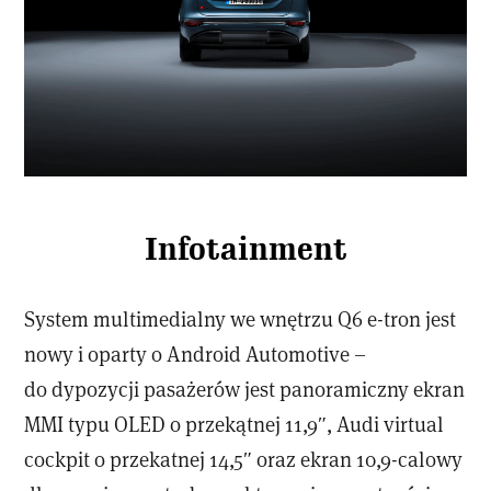
Infotainment
System multimedialny we wnętrzu Q6 e-tron jest
nowy i oparty o Android Automotive –
do dypozycji pasażerów jest panoramiczny ekran
MMI typu OLED o przekątnej 11,9″, Audi virtual
cockpit o przekatnej 14,5″ oraz ekran 10,9-calowy