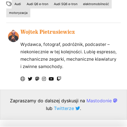
Audi
Audi Q6 e-tron
Audi SQ6 e-tron
elektromobilność
motoryzacja
Wojtek Pietrusiewicz
Wydawca, fotograf, podróżnik, podcaster –
niekoniecznie w tej kolejności. Lubię espresso,
mechaniczne zegarki, mechaniczne klawiatury
i zwinne samochody.
Zapraszamy do dalszej dyskusji na
Mastodonie
lub
Twitterze
.