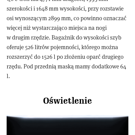
szerokości i 1648 mm wysokości, przy rozstawie
osi wynoszącym 2899 mm, co powinno oznaczać
więcej niż wystarczająco miejsca na nogi
w drugim rzędzie. Bagażnik do wysokości szyb
oferuje 526 litrów pojemności, którego można
rozszerzyć do 1526 l po złożeniu oparć drugiego
rzędu. Pod przednią maską mamy dodatkowe 64
l.
Oświetlenie