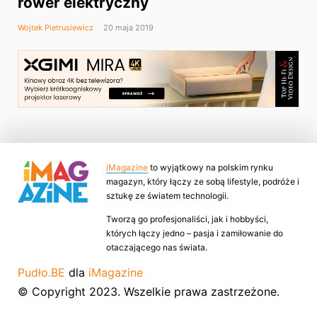
rower elektryczny
Wojtek Pietrusiewicz
20 maja 2019
iMagazine
to wyjątkowy na polskim rynku
magazyn, który łączy ze sobą lifestyle, podróże i
sztukę ze światem technologii.
Tworzą go profesjonaliści, jak i hobbyści,
których łączy jedno – pasja i zamiłowanie do
otaczającego nas świata.
Pudło.BE
dla
iMagazine
© Copyright 2023. Wszelkie prawa zastrzeżone.