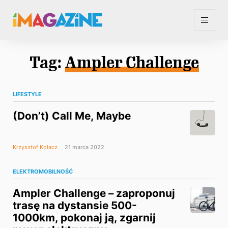
Tag:
Ampler Challenge
LIFESTYLE
(Don’t) Call Me, Maybe
Krzysztof Kołacz
21 marca 2022
ELEKTROMOBILNOŚĆ
Ampler Challenge – zaproponuj
trasę na dystansie 500-
1000km, pokonaj ją, zgarnij