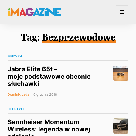
Tag:
Bezprzewodowe
MUZYKA
Jabra Elite 65t –
moje podstawowe obecnie
słuchawki
Dominik Łada
6 grudnia 2018
LIFESTYLE
Sennheiser Momentum
Wireless: legenda w nowej