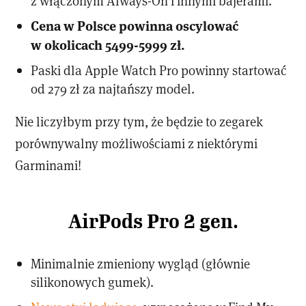
z włączonym Always-On i innymi bajerami.
Cena w Polsce powinna oscylować
w okolicach 5499-5999 zł.
Paski dla Apple Watch Pro powinny startować
od 279 zł za najtańszy model.
Nie liczyłbym przy tym, że będzie to zegarek
porównywalny możliwościami z niektórymi
Garminami!
AirPods Pro 2 gen.
Minimalnie zmieniony wygląd (głównie
silikonowych gumek).