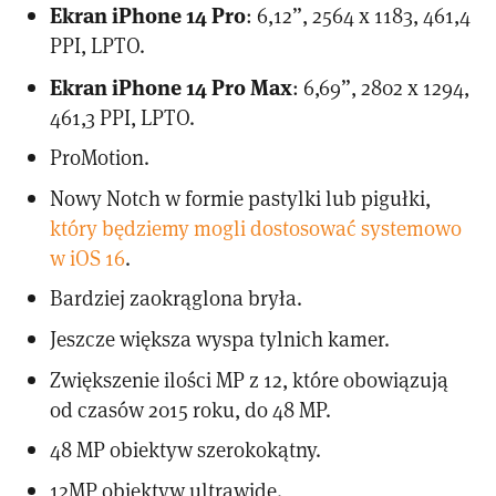
Ekran iPhone 14 Pro
: 6,12”, 2564 x 1183, 461,4
PPI, LPTO.
Ekran iPhone 14 Pro Max
: 6,69”, 2802 x 1294,
461,3 PPI, LPTO.
ProMotion.
Nowy Notch w formie pastylki lub pigułki,
który będziemy mogli dostosować systemowo
w iOS 16
.
Bardziej zaokrąglona bryła.
Jeszcze większa wyspa tylnich kamer.
Zwiększenie ilości MP z 12, które obowiązują
od czasów 2015 roku, do 48 MP.
48 MP obiektyw szerokokątny.
12MP obiektyw ultrawide.