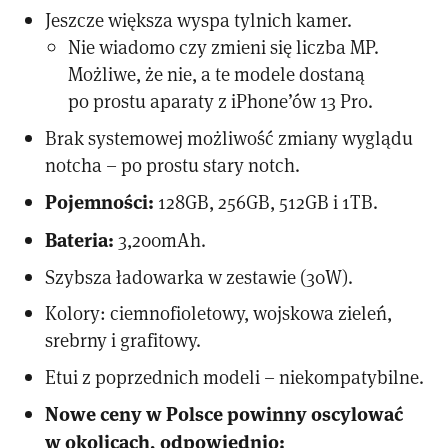
Jeszcze większa wyspa tylnich kamer.
Nie wiadomo czy zmieni się liczba MP.
Możliwe, że nie, a te modele dostaną
po prostu aparaty z iPhone’ów 13 Pro.
Brak systemowej możliwość zmiany wyglądu
notcha – po prostu stary notch.
Pojemności:
128GB, 256GB, 512GB i 1TB.
Bateria:
3,200mAh.
Szybsza ładowarka w zestawie (30W).
Kolory: ciemnofioletowy, wojskowa zieleń,
srebrny i grafitowy.
Etui z poprzednich modeli – niekompatybilne.
Nowe ceny w Polsce powinny oscylować
w okolicach, odpowiednio: