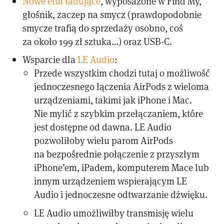
Nowe etui ładujące
, wyposażone w Find My,
głośnik, zaczep na smycz (prawdopodobnie
smycze trafią do sprzedaży osobno, coś
za około 199 zł sztuka…) oraz USB-C.
Wsparcie dla
LE Audio
:
Przede wszystkim chodzi tutaj o możliwość
jednoczesnego łączenia AirPods z wieloma
urządzeniami, takimi jak iPhone i Mac.
Nie mylić z szybkim przełączaniem, które
jest dostępne od dawna. LE Audio
pozwoliłoby wielu parom AirPods
na bezpośrednie połączenie z przyszłym
iPhone’em, iPadem, komputerem Mace lub
innym urządzeniem wspierającym LE
Audio i jednoczesne odtwarzanie dźwięku.
LE Audio umożliwiłby transmisję wielu