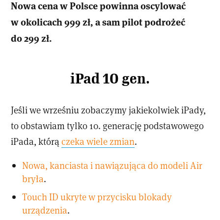
Nowa cena w Polsce powinna oscylować
w okolicach 999 zł, a sam pilot podrożeć
do 299 zł.
iPad 10 gen.
Jeśli we wrześniu zobaczymy jakiekolwiek iPady,
to obstawiam tylko 10. generację podstawowego
iPada, którą
czeka wiele zmian
.
Nowa, kanciasta i nawiązująca do modeli Air
bryła
.
Touch ID ukryte w przycisku blokady
urządzenia
.