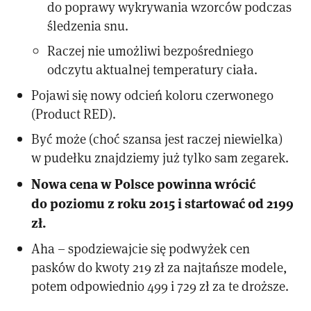
do poprawy wykrywania wzorców podczas
śledzenia snu.
Raczej nie umożliwi bezpośredniego
odczytu aktualnej temperatury ciała.
Pojawi się nowy odcień koloru czerwonego
(Product RED).
Być może (choć szansa jest raczej niewielka)
w pudełku znajdziemy już tylko sam zegarek.
Nowa cena w Polsce powinna wrócić
do poziomu z roku 2015 i startować od 2199
zł.
Aha – spodziewajcie się podwyżek cen
pasków do kwoty 219 zł za najtańsze modele,
potem odpowiednio 499 i 729 zł za te droższe.