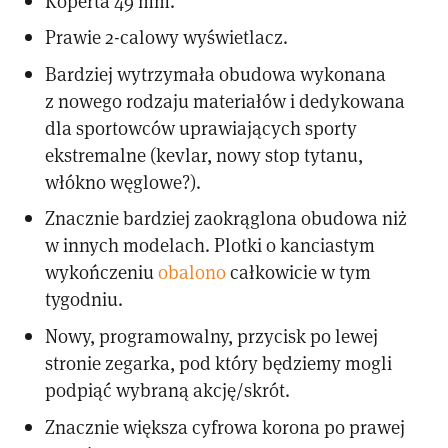
Koperta 49 mm.
Prawie 2-calowy wyświetlacz.
Bardziej wytrzymała obudowa wykonana
z nowego rodzaju materiałów i dedykowana
dla sportowców uprawiających sporty
ekstremalne (kevlar, nowy stop tytanu,
włókno węglowe?).
Znacznie bardziej zaokrąglona obudowa niż
w innych modelach. Plotki o kanciastym
wykończeniu
obalono
całkowicie w tym
tygodniu.
Nowy, programowalny, przycisk po lewej
stronie zegarka, pod który będziemy mogli
podpiąć wybraną akcję/skrót.
Znacznie większa cyfrowa korona po prawej