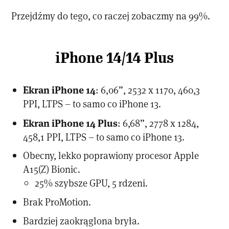
Przejdźmy do tego, co raczej zobaczmy na 99%.
iPhone 14/14 Plus
Ekran iPhone 14
: 6,06”, 2532 x 1170, 460,3
PPI, LTPS – to samo co iPhone 13.
Ekran iPhone 14 Plus
: 6,68”, 2778 x 1284,
458,1 PPI, LTPS – to samo co iPhone 13.
Obecny, lekko poprawiony procesor Apple
A15(Z) Bionic.
25% szybsze GPU, 5 rdzeni.
Brak ProMotion.
Bardziej zaokrąglona bryła.