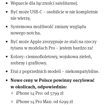
Wsparcie dla łączności satelitarnej.
Być może USB-C – osobiście w nie kompletnie
nie wierzę.
Systemowa możliwość zmiany wyglądu
nowego notcha.
Być może Apple zrezygnuje ze stali na rzeczy
tytanu w modelach Pro – jestem bardzo za!
Kolory: ciemnofioletowy, wojskowa zieleń,
srebrny i grafitowy.
Etui z poprzednich modeli – niekompatybilne.
Nowe ceny w Polsce powinny oscylować
w okolicach, odpowiednio:
iPhone 14 Pro: od 5799 zł
iPhone 14 Pro Max: od 6299 zł