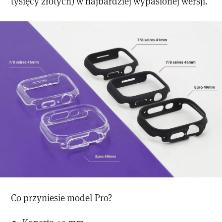
tysięcy złotych) w najbardziej wypasionej wersji.
Co przyniesie model Pro?