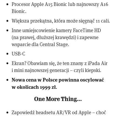
Procesor Apple A15 Bionic lub najnowszy A16
Bionic.
Większa przekątna, która może sięgnąć 11 cali.
Inne umiejscowienie kamery FaceTime HD
(na prawej, dłuższej krawędzi) i zapewne
wsparcie dla Central Stage.
USB-C
Ekran? Obawiam się, że ten znany z iPada Air
i mini najnowszej generacji – czyli kiepski.
Nowa cena w Polsce powinna oscylować
w okolicach 1999 zł.
One More Thing…
Zapowiedź headsetu AR/VR od Apple – choć