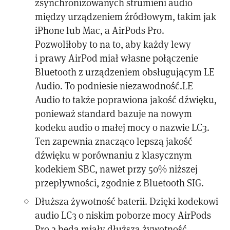
zsynchronizowanych strumieni audio
między urządzeniem źródłowym, takim jak
iPhone lub Mac, a AirPods Pro.
Pozwoliłoby to na to, aby każdy lewy
i prawy AirPod miał własne połączenie
Bluetooth z urządzeniem obsługującym LE
Audio. To podniesie niezawodność.LE
Audio to także poprawiona jakość dźwięku,
ponieważ standard bazuje na nowym
kodeku audio o małej mocy o nazwie LC3.
Ten zapewnia znacząco lepszą jakość
dźwięku w porównaniu z klasycznym
kodekiem SBC, nawet przy 50% niższej
przepływności, zgodnie z Bluetooth SIG.
Dłuższa żywotność baterii. Dzięki kodekowi
audio LC3 o niskim poborze mocy AirPods
Pro 2 będą miały dłuższą żywotność