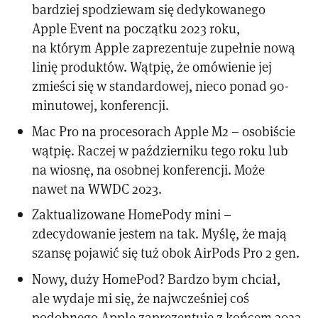
bardziej spodziewam się dedykowanego
Apple Event na początku 2023 roku,
na którym Apple zaprezentuje zupełnie nową
linię produktów. Wątpię, że omówienie jej
zmieści się w standardowej, nieco ponad 90-
minutowej, konferencji.
Mac Pro na procesorach Apple M2 – osobiście
wątpię. Raczej w październiku tego roku lub
na wiosnę, na osobnej konferencji. Może
nawet na WWDC 2023.
Zaktualizowane HomePody mini –
zdecydowanie jestem na tak. Myślę, że mają
szansę pojawić się tuż obok AirPods Pro 2 gen.
Nowy, duży HomePod? Bardzo bym chciał,
ale wydaje mi się, że najwcześniej coś
podobnego Apple zaprezentuje z końcem 2023