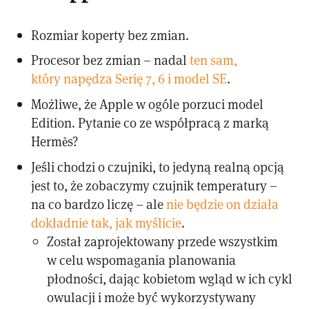
Rozmiar koperty bez zmian.
Procesor bez zmian – nadal
ten sam,
który napędza Serię 7, 6 i model SE
.
Możliwe, że Apple w ogóle porzuci model
Edition. Pytanie co ze współpracą z marką
Hermès?
Jeśli chodzi o czujniki, to jedyną realną opcją
jest to, że zobaczymy czujnik temperatury –
na co bardzo liczę – ale
nie będzie on działa
dokładnie tak, jak myślicie
.
Został zaprojektowany przede wszystkim
w celu wspomagania planowania
płodności, dając kobietom wgląd w ich cykl
owulacji i może być wykorzystywany