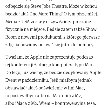
odbędzie się Steve Jobs Theatre. Może w końcu
będzie jakiś One More Thing? O tym piszę niżej.
Media z USA zostały oczywiście zaproszone
fizycznie na miejsce. Będzie zatem także Show
Room z nowymi produktami, z którego pierwsze
zdjęcia powinny pojawić się jutro do północy.
Uważam, że Apple nie zaprezentuje podczas
tej konferencji żadnego komputera typu Mac.
Do tego, już wiemy, że będzie dedykowany Apple
Event w październiku. Jeśli miałbym jednak
obstawiać jakieś odświeżenie w lini Mac,
to postawiłbym albo na Mac mini z M2,
albo iMaca z M2. Wiem – kontrowersyjna teza.