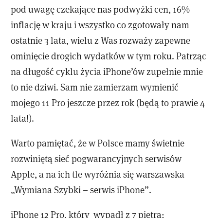
pod uwagę czekające nas podwyżki cen, 16%
inflację w kraju i wszystko co zgotowały nam
ostatnie 3 lata, wielu z Was rozważy zapewne
ominięcie drogich wydatków w tym roku. Patrząc
na długość cyklu życia iPhone’ów zupełnie mnie
to nie dziwi. Sam nie zamierzam wymienić
mojego 11 Pro jeszcze przez rok (będą to prawie 4
lata!).
Warto pamiętać, że w Polsce mamy świetnie
rozwiniętą sieć pogwarancyjnych serwisów
Apple, a na ich tle wyróżnia się warszawska
„Wymiana Szybki – serwis iPhone”.
iPhone 12 Pro, który wypadł z 7 piętra;