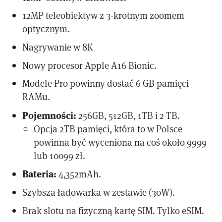
12MP teleobiektyw z 3-krotnym zoomem
optycznym.
Nagrywanie w 8K
Nowy procesor Apple A16 Bionic.
Modele Pro powinny dostać 6 GB pamięci
RAMu.
Pojemności:
256GB, 512GB, 1TB i 2 TB.
Opcja 2TB pamięci, która to w Polsce
powinna być wyceniona na coś około 9999
lub 10099 zł.
Bateria:
4,352mAh.
Szybsza ładowarka w zestawie (30W).
Brak slotu na fizyczną kartę SIM. Tylko eSIM.