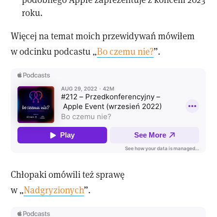
roku.
Więcej na temat moich przewidywań mówiłem
w odcinku podcastu „
Bo czemu nie?
”.
Chłopaki omówili też sprawę
w „
Nadgryzionych
”.