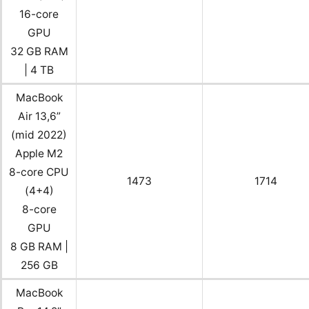
16-core
GPU
32 GB RAM
| 4 TB
MacBook
Air 13,6”
(mid 2022)
Apple M2
8-core CPU
1473
1714
(4+4)
8-core
GPU
8 GB RAM |
256 GB
MacBook