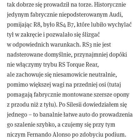
tak dobrze się prowadził na torze. Historycznie
jedynym fabrycznie niepodsterowanym Audi,
pomijając R8, było RS4 B7, które lubiło wychylać
tył w zakręcie i pozwalało się ślizgać
w odpowiednich warunkach. RS3 nie jest
nadsterowane domyślnie, przynajmniej dopóki
nie włączymy trybu RS Torque Rear,
ale zachowuje się niesamowicie neutralnie,
pomimo większej wagi na przedniej osi (tutaj
pomagają fabrycznie montowane szersze opony
z przodu niż z tyłu). Po Silesii dowiedziałem się
jednego – to banalnie łatwe auto do prowadzenia
go szalenie szybko, a czujemy się przy tym
niczym Fernando Alonso po zdobyciu podium.