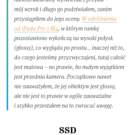
mój wzrok i długo go podziwiałem, zanim
przystąpiłem do jego oceny.
W odróżnieniu
od iPada Pro z M4
, w którym ramkę
pozostawiono wykończą na wysoki połysk
(glossy), co wygląda po prostu… inaczej niż to,
do czego jesteśmy przyzwyczajeni, tutaj całość
jest matowa – no prawie, bo małym wyjątkiem
jest przednia kamera. Początkowo nawet
nie zauważyłem, że jej obiektyw jest glossy,
ale nie jest to prawie w ogóle zauważalne
i szybko przestałem na to zwracać uwagę.
SSD