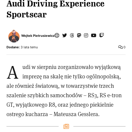
Audi Driving Experience
Sportscar
Wojtek Pietrusiewicz
Dodane:
3 lata temu
0
A
udi w sierpniu zorganizowało wyjątkową
imprezę na skalę nie tylko ogólnopolską,
ale również światową, w towarzystwie trzech
szalenie szybkich samochodów – RS3, RS e-tron
GT, wyjątkowego R8, oraz jednego piekielnie
ostrego kucharza – Mateusza Gesslera.