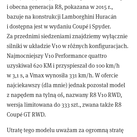
i obecna generacja R8, pokazana w 2015 r.,
bazuje na konstrukcji Lamborghini Huracán
i dostępna jest w wydaniu Coupé i Spyder.
Za przednimi siedzeniami znajdziemy wyłącznie
silniki w układzie V10 w różnych konfiguracjach.
Najmocniejszy V10 Performance quattro
uzyskiwał 620 KM i przyspieszał do 100 km/h
w 3,1 s, a Vmax wynosiła 331 km/h. W ofercie
najciekawszy (dla mnie) jednak pozostał model
z napędem na tylną oś, nazwany R8 V10 RWD,
wersja limitowana do 333 szt., zwana także R8
Coupé GT RWD.
Utratę tego modelu uważam za ogromną stratę