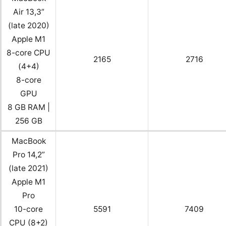
Air 13,3”
(late 2020)
Apple M1
8-core CPU
2165
2716
(4+4)
8-core
GPU
8 GB RAM |
256 GB
MacBook
Pro 14,2”
(late 2021)
Apple M1
Pro
10-core
5591
7409
CPU (8+2)