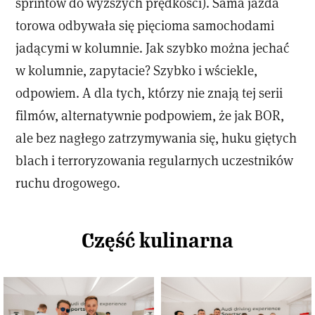
sprintów do wyższych prędkości). Sama jazda
torowa odbywała się pięcioma samochodami
jadącymi w kolumnie. Jak szybko można jechać
w kolumnie, zapytacie? Szybko i wściekle,
odpowiem. A dla tych, którzy nie znają tej serii
filmów, alternatywnie podpowiem, że jak BOR,
ale bez nagłego zatrzymywania się, huku giętych
blach i terroryzowania regularnych uczestników
ruchu drogowego.
Część kulinarna