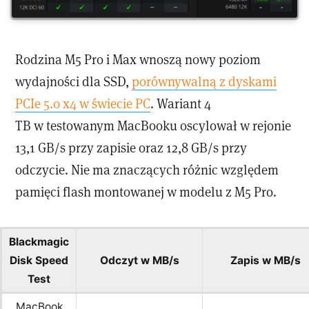
Rodzina M5 Pro i Max wnoszą nowy poziom
wydajności dla SSD,
porównywalną z dyskami
PCIe 5.0 x4 w świecie PC
. Wariant 4
TB w testowanym MacBooku oscylował w rejonie
13,1 GB/s przy zapisie oraz 12,8 GB/s przy
odczycie. Nie ma znaczących różnic względem
pamięci flash montowanej w modelu z M5 Pro.
Blackmagic
Disk Speed
Odczyt w MB/s
Zapis w MB/s
Test
MacBook