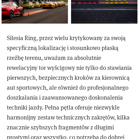
Silesia Ring, przez wielu krytykowany za swoją
specyficzną lokalizację i stosunkowo płaską
rzeźbę terenu, uważam za absolutnie
rewelacyjny tor wyścigowy nie tylko do stawiania
pierwszych, bezpiecznych kroków za kierownicą
aut sportowych, ale również do profesjonalnego
doszkalania i zaawansowanego doskonalenia
techniki jazdy. Pełna pętla oferuje niezwykle
harmonijny zestaw technicznych zakrętów, kilka
znacznie szybszych fragmentów z długimi
prostymi oraz wszystko, co potrzeba do dobrej