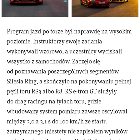
Program jazd po torze był naprawdę na wysokim
poziomie. Instruktorzy swoje zadania
wykonywali wzorowo, a uczestnicy wyciskali
wszystko z samochodów. Zaczęło się
od poznawania poszczególnych segmentów
Silesia Ring, a skończyło na pokonywaniu pełnej
pętli toru RS3 albo R8. RS e-tron GT służyły
do drag racingu na tyłach toru, gdzie
wbudowany system pomiaru zawsze oscylował
między 3,0 a 3,1 s do 100 km/h ze startu
zatrzymanego (niestety nie zapisałem wyników