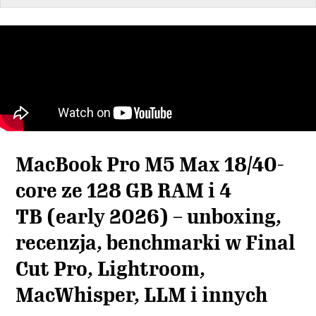
MacBook Pro M5 Max 18/40-
core ze 128 GB RAM i 4
TB (early 2026) – unboxing,
recenzja, benchmarki w Final
Cut Pro, Lightroom,
MacWhisper, LLM i innych