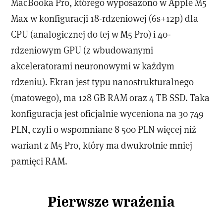
MacBooka Pro, którego wyposażono w Apple M5
Max w konfiguracji 18-rdzeniowej (6s+12p) dla
CPU (analogicznej do tej w M5 Pro) i 40-
rdzeniowym GPU (z wbudowanymi
akceleratorami neuronowymi w każdym
rdzeniu). Ekran jest typu nanostrukturalnego
(matowego), ma 128 GB RAM oraz 4 TB SSD. Taka
konfiguracja jest oficjalnie wyceniona na 30 749
PLN, czyli o wspomniane 8 500 PLN więcej niż
wariant z M5 Pro, który ma dwukrotnie mniej
pamięci RAM.
Pierwsze wrażenia