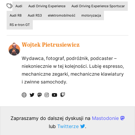
Audi
Audi Driving Experience
Audi Driving Experience Sportscar
Audi R8
Audi RS3
elektromobilność
motoryzacja
RS e-tron GT
Wojtek Pietrusiewicz
Wydawca, fotograf, podróżnik, podcaster –
niekoniecznie w tej kolejności. Lubię espresso,
mechaniczne zegarki, mechaniczne klawiatury
i zwinne samochody.
Zapraszamy do dalszej dyskusji na
Mastodonie
lub
Twitterze
.