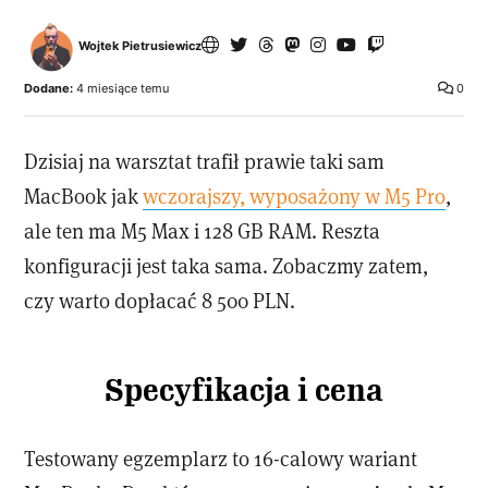
Wojtek Pietrusiewicz
Dodane:
4 miesiące temu
0
Dzisiaj na warsztat trafił prawie taki sam
MacBook jak
wczorajszy, wyposażony w M5 Pro
,
ale ten ma M5 Max i 128 GB RAM. Reszta
konfiguracji jest taka sama. Zobaczmy zatem,
czy warto dopłacać 8 500 PLN.
Specyfikacja i cena
Testowany egzemplarz to 16-calowy wariant