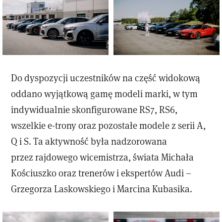
Do dyspozycji uczestników na część widokową
oddano wyjątkową gamę modeli marki, w tym
indywidualnie skonfigurowane RS7, RS6,
wszelkie e-trony oraz pozostałe modele z serii A,
Q i S. Ta aktywność była nadzorowana
przez rajdowego wicemistrza, świata Michała
Kościuszko oraz trenerów i ekspertów Audi –
Grzegorza Laskowskiego i Marcina Kubasika.