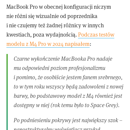
MacBook Pro w obecnej konfiguracji niczym
nie różni się wizualnie od poprzednika
i nie czujemy też żadnej różnicy w innych
kwestiach, poza wydajnością.
Podczas testów
modelu z M4 Pro w 2024 napisałem
:
Czarne wykończenie MacBooka Pro nadaje
mu odpowiedni poziom profesjonalizmu
i pomimo, że osobiście jestem fanem srebrnego,
to w tym roku wszyscy będą zadowoleni z nowej
barwy, bo podstawowy model z M4 również jest
dostępny w niej (rok temu było to Space Grey).
Po podniesieniu pokrywy jest największy szok –
nanostrukturalny wyświetlacz przykuł