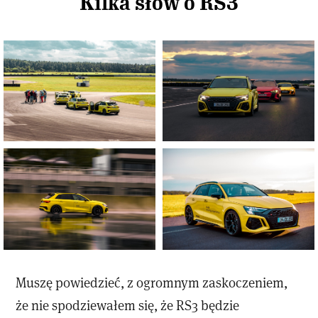
Kilka słów o RS3
Muszę powiedzieć, z ogromnym zaskoczeniem,
że nie spodziewałem się, że RS3 będzie