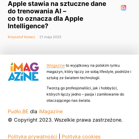
Apple stawia na sztuczne dane
do trenowania AI –
co to oznacza dla Apple
Intelligence?
Krzysztof Kołacz
21 maja 2025
iMagazine
to wyjątkowy na polskim rynku
magazyn, który łączy ze sobą lifestyle, podróże i
sztukę ze światem technologii.
Tworzą go profesjonaliści, jak i hobbyści,
których łączy jedno – pasja i zamiłowanie do
otaczającego nas świata.
Pudło.BE
dla
iMagazine
© Copyright 2023. Wszelkie prawa zastrzeżone.
Polityka prywatności
|
Polityka cookies