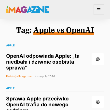
Tag:
Apple vs OpenAI
APPLE
OpenAI odpowiada Apple: „ta
niedbała i dziwnie osobista
sprawa”
Redakcja iMagazine
4 sierpnia 2026
APPLE
Sprawa Apple przeciwko
OpenAI trafia do nowego