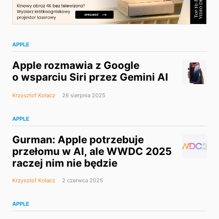
APPLE
Apple rozmawia z Google
o wsparciu Siri przez Gemini AI
Krzysztof Kołacz
26 sierpnia 2025
APPLE
Gurman: Apple potrzebuje
przełomu w AI, ale WWDC 2025
raczej nim nie będzie
Krzysztof Kołacz
2 czerwca 2025
APPLE