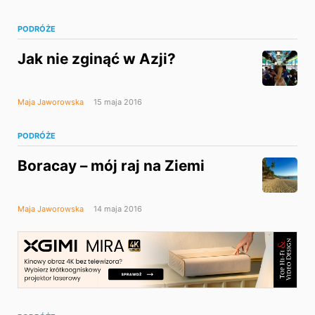
PODRÓŻE
Jak nie zginąć w Azji?
Maja Jaworowska
15 maja 2016
PODRÓŻE
Boracay – mój raj na Ziemi
Maja Jaworowska
14 maja 2016