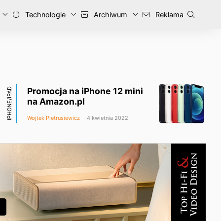
Technologie
Archiwum
Reklama
Promocja na iPhone 12 mini
IPHONE/IPAD
na Amazon.pl
Wojtek Pietrusiewicz
4 kwietnia 2022