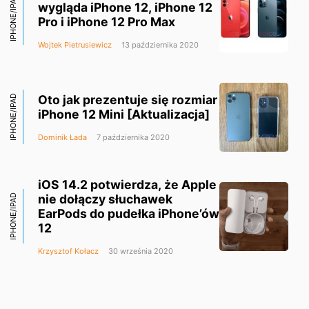
IPHONE/IPAD
wygląda iPhone 12, iPhone 12
Pro i iPhone 12 Pro Max
Wojtek Pietrusiewicz
13 października 2020
Oto jak prezentuje się rozmiar
IPHONE/IPAD
iPhone 12 Mini [Aktualizacja]
Dominik Łada
7 października 2020
iOS 14.2 potwierdza, że Apple
nie dołączy słuchawek
IPHONE/IPAD
EarPods do pudełka iPhone’ów
12
Krzysztof Kołacz
30 września 2020