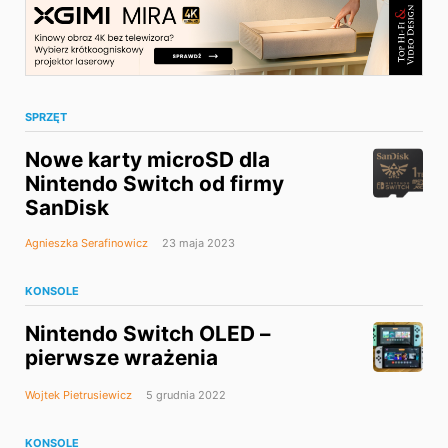
SPRZĘT
Nowe karty microSD dla
Nintendo Switch od firmy
SanDisk
Agnieszka Serafinowicz
23 maja 2023
KONSOLE
Nintendo Switch OLED –
pierwsze wrażenia
Wojtek Pietrusiewicz
5 grudnia 2022
KONSOLE