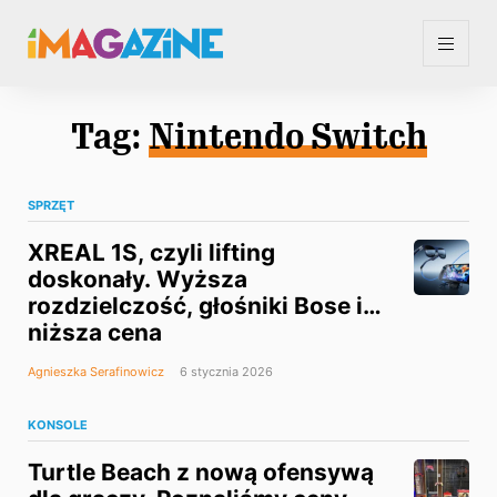
Tag:
Nintendo Switch
SPRZĘT
XREAL 1S, czyli lifting
doskonały. Wyższa
rozdzielczość, głośniki Bose i…
niższa cena
Agnieszka Serafinowicz
6 stycznia 2026
KONSOLE
Turtle Beach z nową ofensywą