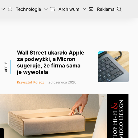
Technologie
Archiwum
Reklama
Wall Street ukarało Apple
za podwyżki, a Micron
APPLE
sugeruje, że firma sama
je wywołała
Krzysztof Kołacz
26 czerwca 2026