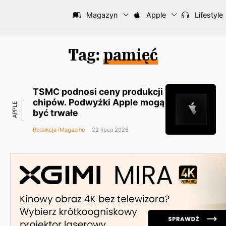
Magazyn
Apple
Lifestyle
Tag:
pamięć
TSMC podnosi ceny produkcji
chipów. Podwyżki Apple mogą
APPLE
być trwałe
Redakcja iMagazine
22 lipca 2026