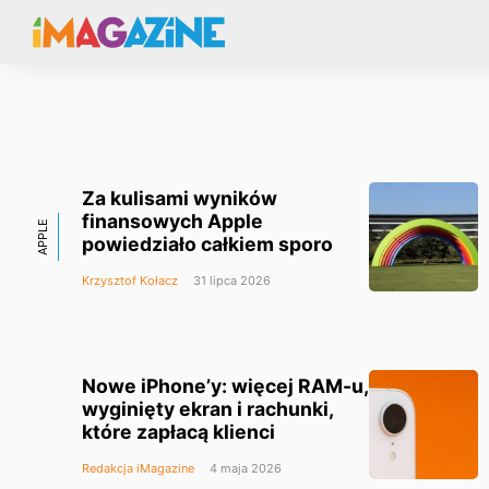
Za kulisami wyników
finansowych Apple
APPLE
powiedziało całkiem sporo
Krzysztof Kołacz
31 lipca 2026
Nowe iPhone’y: więcej RAM-u,
wyginięty ekran i rachunki,
które zapłacą klienci
Redakcja iMagazine
4 maja 2026