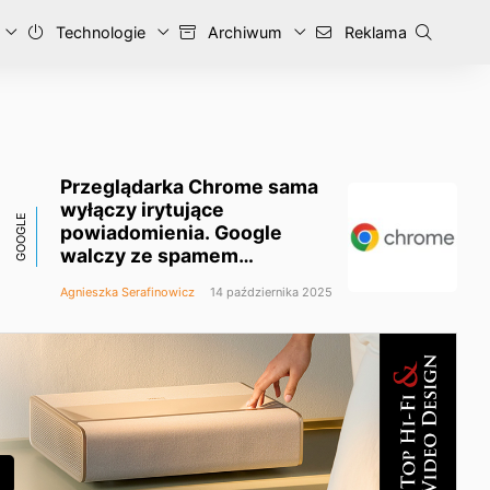
Technologie
Archiwum
Reklama
Przeglądarka Chrome sama
wyłączy irytujące
GOOGLE
powiadomienia. Google
walczy ze spamem
z przeglądarki
Agnieszka Serafinowicz
14 października 2025