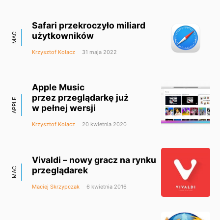
Safari przekroczyło miliard
użytkowników
MAC
Krzysztof Kołacz
31 maja 2022
Apple Music
przez przeglądarkę już
APPLE
w pełnej wersji
Krzysztof Kołacz
20 kwietnia 2020
Vivaldi – nowy gracz na rynku
przeglądarek
MAC
Maciej Skrzypczak
6 kwietnia 2016