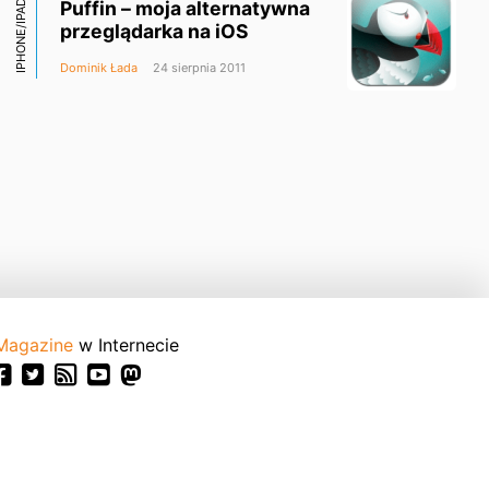
Puffin – moja alternatywna
IPHONE/IPAD
przeglądarka na iOS
Dominik Łada
24 sierpnia 2011
Magazine
w Internecie