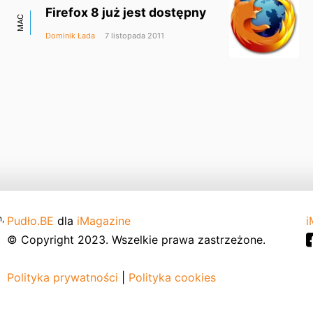
Firefox 8 już jest dostępny
MAC
Dominik Łada
7 listopada 2011
,
Pudło.BE
dla
iMagazine
i
© Copyright 2023. Wszelkie prawa zastrzeżone.
Polityka prywatności
|
Polityka cookies