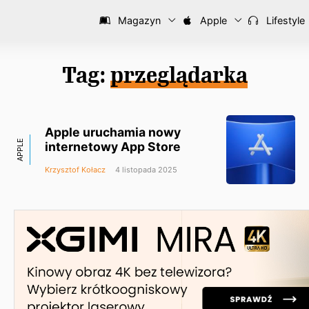
Magazyn
Apple
Lifestyle
Tag:
przeglądarka
Apple uruchamia nowy
APPLE
internetowy App Store
Krzysztof Kołacz
4 listopada 2025