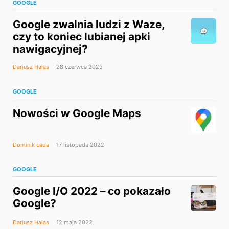
GOOGLE
Google zwalnia ludzi z Waze,
czy to koniec lubianej apki
nawigacyjnej?
Dariusz Hałas
28 czerwca 2023
GOOGLE
Nowości w Google Maps
Dominik Łada
17 listopada 2022
GOOGLE
Google I/O 2022 – co pokazało
Google?
Dariusz Hałas
12 maja 2022