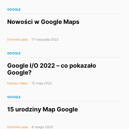
GOOGLE
Nowości w Google Maps
Dominik Łada
17 listopada 2022
GOOGLE
Google I/O 2022 – co pokazało
Google?
Dariusz Hałas
12 maja 2022
GOOGLE
15 urodziny Map Google
Dominik Łada
8 lutego 2020