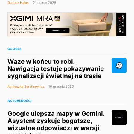
Dariusz Hałas
21 marca 2026
GOOGLE
Waze w końcu to robi.
Nawigacja testuje pokazywanie
sygnalizacji świetlnej na trasie
Agnieszka Serafinowicz
16 grudnia 2025
AKTUALNOŚCI
Google ulepsza mapy w Gemini.
Asystent zyskuje bogatsze,
wizualne odpowiedzi w wersji