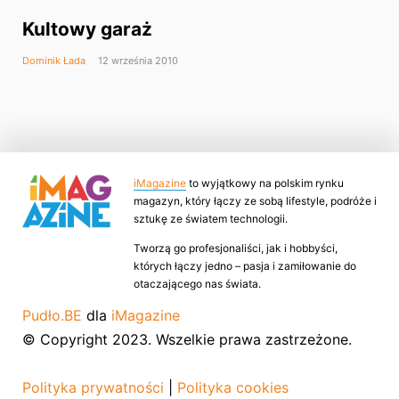
Kultowy garaż
Dominik Łada
12 września 2010
iMagazine
to wyjątkowy na polskim rynku
magazyn, który łączy ze sobą lifestyle, podróże i
sztukę ze światem technologii.
Tworzą go profesjonaliści, jak i hobbyści,
których łączy jedno – pasja i zamiłowanie do
otaczającego nas świata.
Pudło.BE
dla
iMagazine
© Copyright 2023. Wszelkie prawa zastrzeżone.
Polityka prywatności
|
Polityka cookies