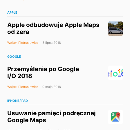
APPLE
Apple odbudowuje Apple Maps
od zera
Wojtek Pietrusiewicz
3 lipca 2018
GOOGLE
Przemyślenia po Google
I/O 2018
Wojtek Pietrusiewicz
9 maja 2018
IPHONE/IPAD
Usuwanie pamięci podręcznej
Google Maps