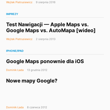
Wojtek Pietrusiewicz
9 sierpnia 2016
IMPREZY
Test Nawigacji — Apple Maps vs.
Google Maps vs. AutoMapa [wideo]
Wojtek Pietrusiewicz
2 sierpnia 2013
IPHONE/IPAD
Google Maps ponownie dla iOS
Dominik Łada
13 grudnia 2012
Nowe mapy Google?
Dominik Łada
8 czerwca 2012