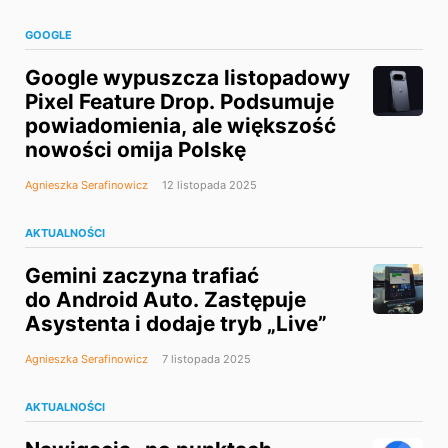
GOOGLE
Google wypuszcza listopadowy
Pixel Feature Drop. Podsumuje
powiadomienia, ale większość
nowości omija Polskę
Agnieszka Serafinowicz
12 listopada 2025
AKTUALNOŚCI
Gemini zaczyna trafiać
do Android Auto. Zastępuje
Asystenta i dodaje tryb „Live”
Agnieszka Serafinowicz
7 listopada 2025
AKTUALNOŚCI