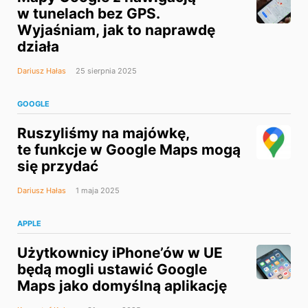
w tunelach bez GPS.
Wyjaśniam, jak to naprawdę
działa
Dariusz Hałas
25 sierpnia 2025
GOOGLE
Ruszyliśmy na majówkę,
te funkcje w Google Maps mogą
się przydać
Dariusz Hałas
1 maja 2025
APPLE
Użytkownicy iPhone’ów w UE
będą mogli ustawić Google
Maps jako domyślną aplikację