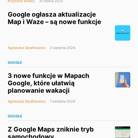
Krzysztof Kołacz
31 marca 2025
Google ogłasza aktualizacje
Map i Waze – są nowe funkcje
Agnieszka Serafinowicz
2 sierpnia 2024
GOOGLE
3 nowe funkcje w Mapach
Google, które ułatwią
planowanie wakacji
Agnieszka Serafinowicz
1 kwietnia 2024
GOOGLE
Z Google Maps zniknie tryb
samochodowy