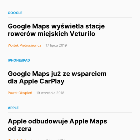
GOOGLE
Google Maps wyświetla stacje
rowerów miejskich Veturilo
Wojtek Pietrusiewicz
17 lipca 2019
IPHONE/IPAD
Google Maps już ze wsparciem
dla Apple CarPlay
Paweł Okopień
19 września 2018
APPLE
Apple odbudowuje Apple Maps
od zera