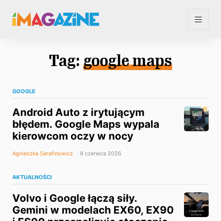
Tag:
google maps
GOOGLE
Android Auto z irytującym
błędem. Google Maps wypala
kierowcom oczy w nocy
Agnieszka Serafinowicz
9 czerwca 2026
AKTUALNOŚCI
Volvo i Google łączą siły.
Gemini w modelach EX60, EX90