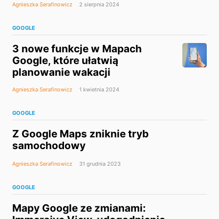
Agnieszka Serafinowicz
2 sierpnia 2024
GOOGLE
3 nowe funkcje w Mapach
Google, które ułatwią
planowanie wakacji
Agnieszka Serafinowicz
1 kwietnia 2024
GOOGLE
Z Google Maps zniknie tryb
samochodowy
Agnieszka Serafinowicz
31 grudnia 2023
GOOGLE
Mapy Google ze zmianami: