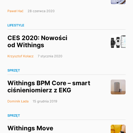
Paweł Hać
28 czerwca 2020
LIFESTYLE
CES 2020: Nowości
od Withings
Krzysztof Kołacz
7 stycznia 2020
SPRZĘT
Withings BPM Core – smart
ciśnieniomierz z EKG
Dominik Łada
15 grudnia 2019
SPRZĘT
Withings Move