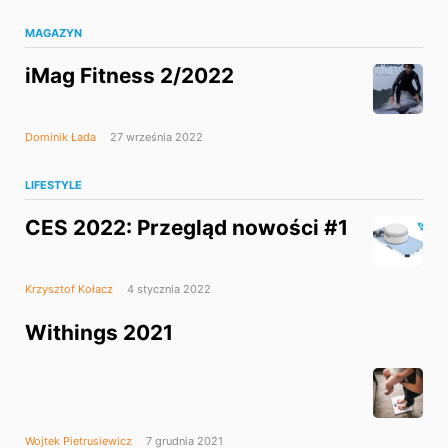
MAGAZYN
iMag Fitness 2/2022
Dominik Łada
27 września 2022
LIFESTYLE
CES 2022: Przegląd nowości #1
Krzysztof Kołacz
4 stycznia 2022
Withings 2021
Wojtek Pietrusiewicz
7 grudnia 2021