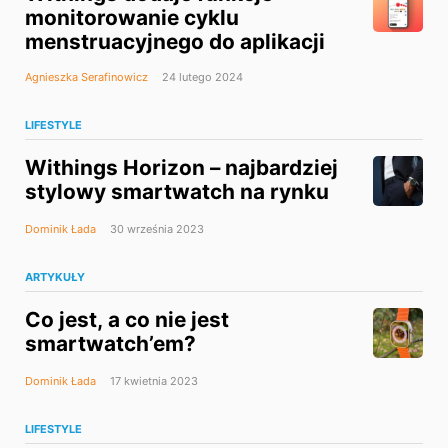
monitorowanie cyklu
menstruacyjnego do aplikacji
Agnieszka Serafinowicz
24 lutego 2024
LIFESTYLE
Withings Horizon – najbardziej
stylowy smartwatch na rynku
Dominik Łada
30 września 2023
ARTYKUŁY
Co jest, a co nie jest
smartwatch’em?
Dominik Łada
17 kwietnia 2023
LIFESTYLE