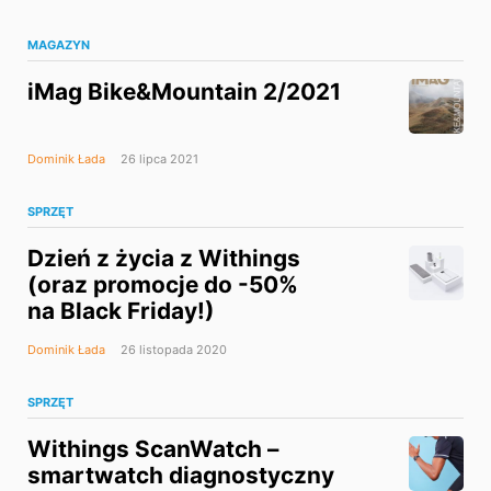
MAGAZYN
iMag Bike&Mountain 2/2021
Dominik Łada
26 lipca 2021
SPRZĘT
Dzień z życia z Withings
(oraz promocje do -50%
na Black Friday!)
Dominik Łada
26 listopada 2020
SPRZĘT
Withings ScanWatch –
smartwatch diagnostyczny