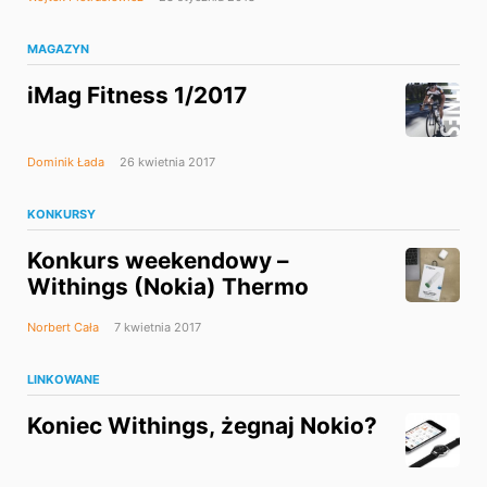
MAGAZYN
iMag Fitness 1/2017
Dominik Łada
26 kwietnia 2017
KONKURSY
Konkurs weekendowy –
Withings (Nokia) Thermo
Norbert Cała
7 kwietnia 2017
LINKOWANE
Koniec Withings, żegnaj Nokio?