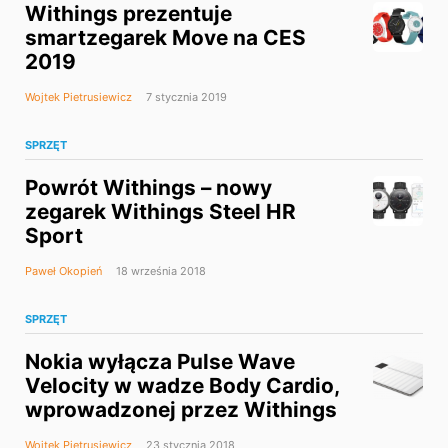
Withings prezentuje
smartzegarek Move na CES
2019
Wojtek Pietrusiewicz
7 stycznia 2019
SPRZĘT
Powrót Withings – nowy
zegarek Withings Steel HR
Sport
Paweł Okopień
18 września 2018
SPRZĘT
Nokia wyłącza Pulse Wave
Velocity w wadze Body Cardio,
wprowadzonej przez Withings
Wojtek Pietrusiewicz
23 stycznia 2018