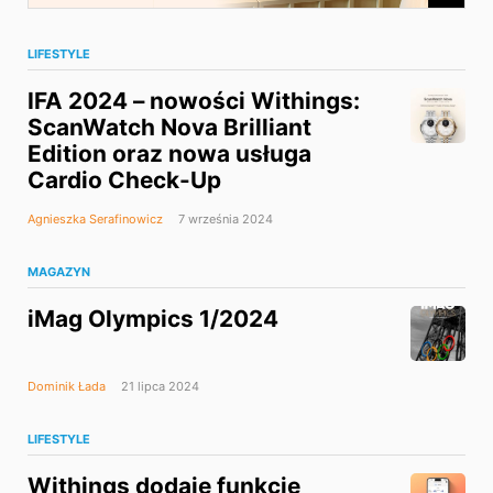
LIFESTYLE
IFA 2024 – nowości Withings:
ScanWatch Nova Brilliant
Edition oraz nowa usługa
Cardio Check-Up
Agnieszka Serafinowicz
7 września 2024
MAGAZYN
iMag Olympics 1/2024
Dominik Łada
21 lipca 2024
LIFESTYLE
Withings dodaje funkcje