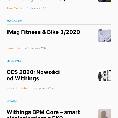
Anna Gabryś
16 lipca 2020
MAGAZYN
iMag Fitness & Bike 3/2020
Paweł Hać
28 czerwca 2020
LIFESTYLE
CES 2020: Nowości
od Withings
Krzysztof Kołacz
7 stycznia 2020
SPRZĘT
Withings BPM Core – smart