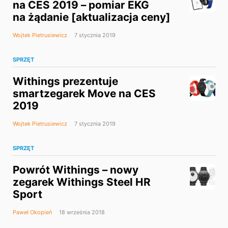
na CES 2019 – pomiar EKG
na żądanie [aktualizacja ceny]
Wojtek Pietrusiewicz
7 stycznia 2019
SPRZĘT
Withings prezentuje
smartzegarek Move na CES
2019
Wojtek Pietrusiewicz
7 stycznia 2019
SPRZĘT
Powrót Withings – nowy
zegarek Withings Steel HR
Sport
Paweł Okopień
18 września 2018