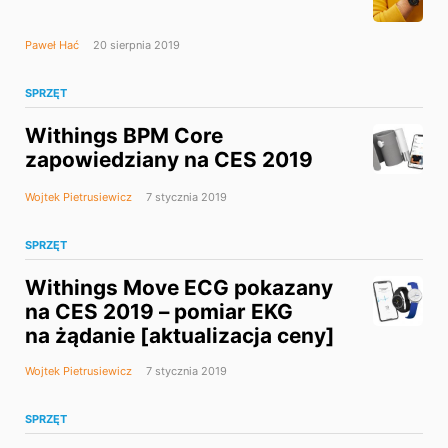
Paweł Hać
20 sierpnia 2019
SPRZĘT
Withings BPM Core
zapowiedziany na CES 2019
Wojtek Pietrusiewicz
7 stycznia 2019
SPRZĘT
Withings Move ECG pokazany
na CES 2019 – pomiar EKG
na żądanie [aktualizacja ceny]
Wojtek Pietrusiewicz
7 stycznia 2019
SPRZĘT