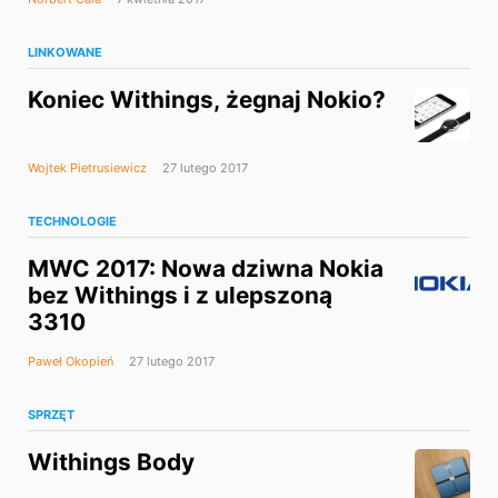
LINKOWANE
Koniec Withings, żegnaj Nokio?
Wojtek Pietrusiewicz
27 lutego 2017
TECHNOLOGIE
MWC 2017: Nowa dziwna Nokia
bez Withings i z ulepszoną
3310
Paweł Okopień
27 lutego 2017
SPRZĘT
Withings Body