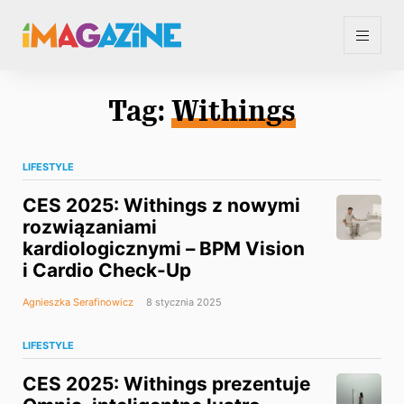
Tag:
Withings
LIFESTYLE
CES 2025: Withings z nowymi
rozwiązaniami
kardiologicznymi – BPM Vision
i Cardio Check-Up
Agnieszka Serafinowicz
8 stycznia 2025
LIFESTYLE
CES 2025: Withings prezentuje