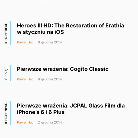
Heroes III HD: The Restoration of Erathia
IPHONE/IPAD
w styczniu na iOS
Paweł Hać
9 grudnia 2014
Pierwsze wrażenia: Cogito Classic
SPRZĘT
Paweł Hać
6 grudnia 2014
Pierwsze wrażenia: JCPAL Glass Film dla
IPHONE/IPAD
iPhone’a 6 i 6 Plus
Paweł Hać
2 grudnia 2014